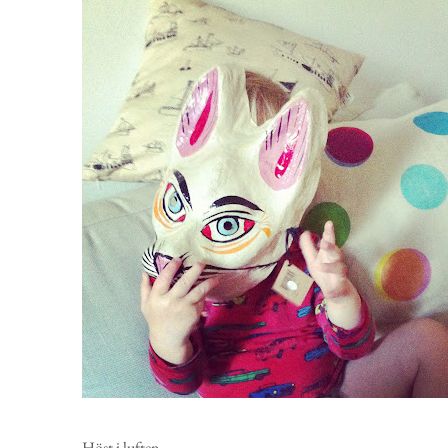
Höst i luften.