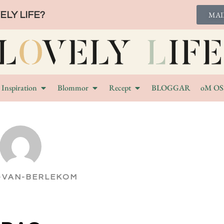
LY LIFE?
MAI
Inspiration
Blommor
Recept
BLOGGAR
oM OS
-VAN-BERLEKOM