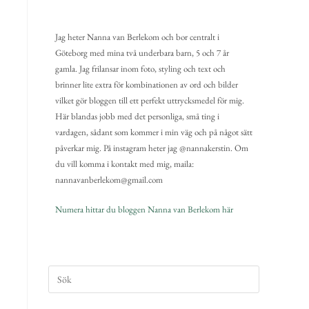
Jag heter Nanna van Berlekom och bor centralt i
Göteborg med mina två underbara barn, 5 och 7 år
gamla. Jag frilansar inom foto, styling och text och
brinner lite extra för kombinationen av ord och bilder
vilket gör bloggen till ett perfekt uttrycksmedel för mig.
Här blandas jobb med det personliga, små ting i
vardagen, sådant som kommer i min väg och på något sätt
påverkar mig. På instagram heter jag @nannakerstin. Om
du vill komma i kontakt med mig, maila:
nannavanberlekom@gmail.com
Numera hittar du bloggen Nanna van Berlekom här