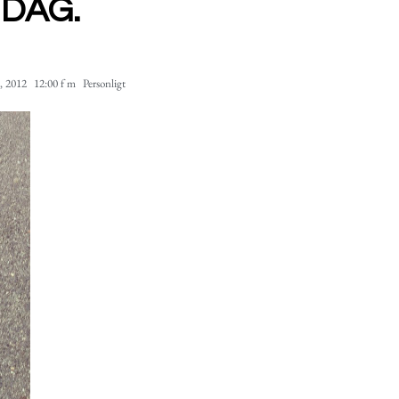
IDAG.
, 2012
12:00 f m
Personligt