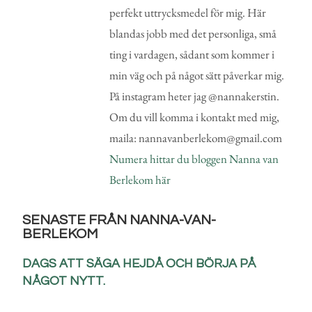
perfekt uttrycksmedel för mig. Här
blandas jobb med det personliga, små
ting i vardagen, sådant som kommer i
min väg och på något sätt påverkar mig.
På instagram heter jag @nannakerstin.
Om du vill komma i kontakt med mig,
maila: nannavanberlekom@gmail.com
Numera hittar du bloggen Nanna van
Berlekom här
SENASTE FRÅN NANNA-VAN-
BERLEKOM
DAGS ATT SÄGA HEJDÅ OCH BÖRJA PÅ
NÅGOT NYTT.