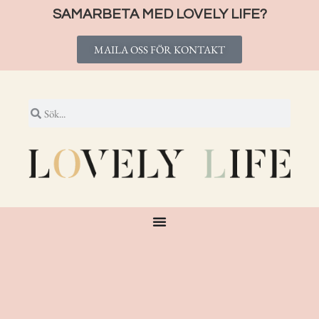
SAMARBETA MED LOVELY LIFE?
MAILA OSS FÖR KONTAKT