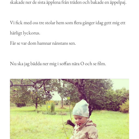
skakade ner de sista äpplena från träden och bakade en äppelpaj.
Vi fick med oss tre stolar hem som flera gånger idag gett mig ett
härligt lyckorus.
Får se var dom hamnar nånstans sen.
Nu ska jag bädda ner mig i soffan nära O och se film.