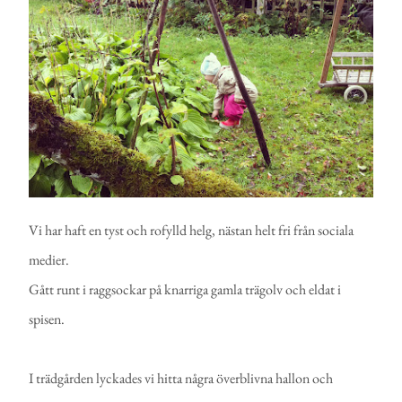
Vi har haft en tyst och rofylld helg, nästan helt fri från sociala
medier.
Gått runt i raggsockar på knarriga gamla trägolv och eldat i
spisen.
I trädgården lyckades vi hitta några överblivna hallon och