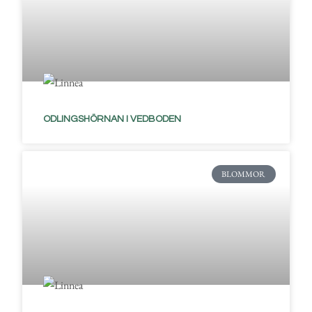
ODLINGSHÖRNAN I VEDBODEN
BLOMMOR