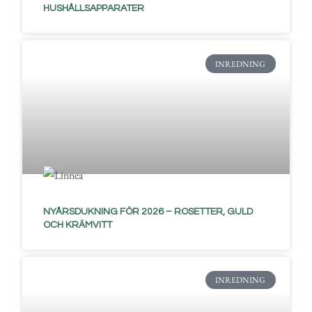
HUSHÅLLSAPPARATER
INREDNING
NYÅRSDUKNING FÖR 2026 – ROSETTER, GULD
OCH KRÄMVITT
INREDNING