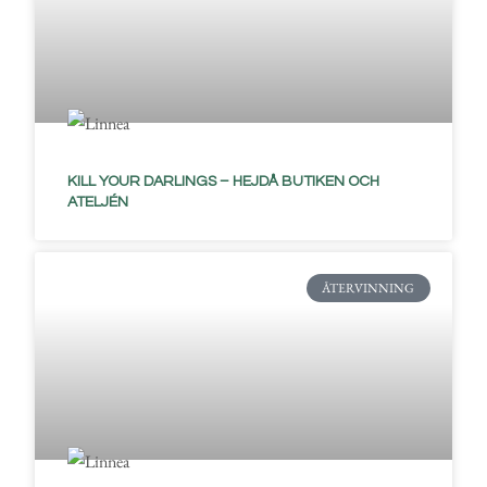
KILL YOUR DARLINGS – HEJDÅ BUTIKEN OCH
ATELJÉN
ÅTERVINNING