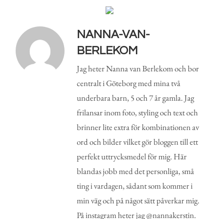
NANNA-VAN-
BERLEKOM
Jag heter Nanna van Berlekom och bor
centralt i Göteborg med mina två
underbara barn, 5 och 7 år gamla. Jag
frilansar inom foto, styling och text och
brinner lite extra för kombinationen av
ord och bilder vilket gör bloggen till ett
perfekt uttrycksmedel för mig. Här
blandas jobb med det personliga, små
ting i vardagen, sådant som kommer i
min väg och på något sätt påverkar mig.
På instagram heter jag @nannakerstin.