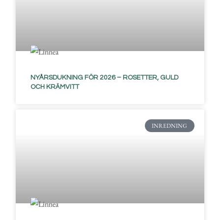
NYÅRSDUKNING FÖR 2026 – ROSETTER, GULD
OCH KRÄMVITT
INREDNING