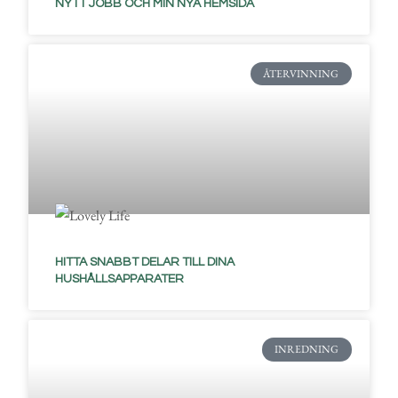
NYTT JOBB OCH MIN NYA HEMSIDA
ÅTERVINNING
HITTA SNABBT DELAR TILL DINA
HUSHÅLLSAPPARATER
INREDNING