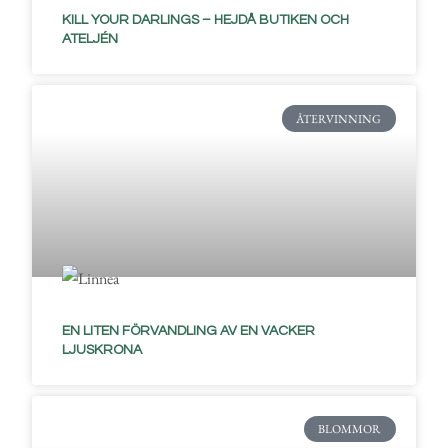
KILL YOUR DARLINGS – HEJDÅ BUTIKEN OCH
ATELJÉN
ÅTERVINNING
EN LITEN FÖRVANDLING AV EN VACKER
LJUSKRONA
BLOMMOR