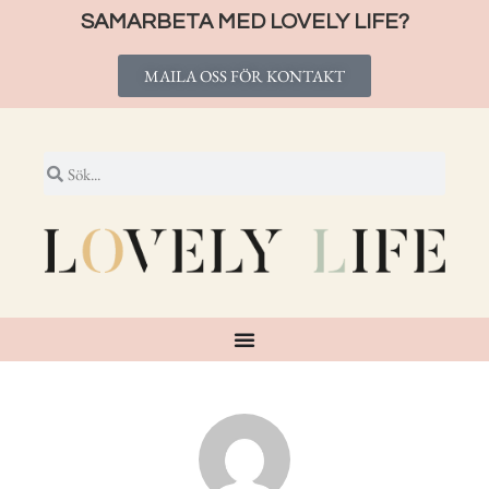
SAMARBETA MED LOVELY LIFE?
MAILA OSS FÖR KONTAKT