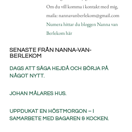
Om du vill komma i kontakt med mig,
maila: nannavanberlekom@gmail.com
Numera hittar du bloggen Nanna van
Berlekom här
SENASTE FRÅN NANNA-VAN-
BERLEKOM
DAGS ATT SÄGA HEJDÅ OCH BÖRJA PÅ
NÅGOT NYTT.
JOHAN MÅLARES HUS.
UPPDUKAT EN HÖSTMORGON – I
SAMARBETE MED BAGAREN & KOCKEN.