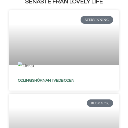
SENASTE FRÅN LOVELY LIFE
ÅTERVINNING
ODLINGSHÖRNAN I VEDBODEN
BLOMMOR