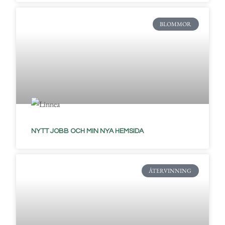
BLOMMOR
NYTT JOBB OCH MIN NYA HEMSIDA
ÅTERVINNING