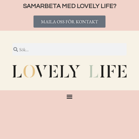
SAMARBETA MED LOVELY LIFE?
MAILA OSS FÖR KONTAKT