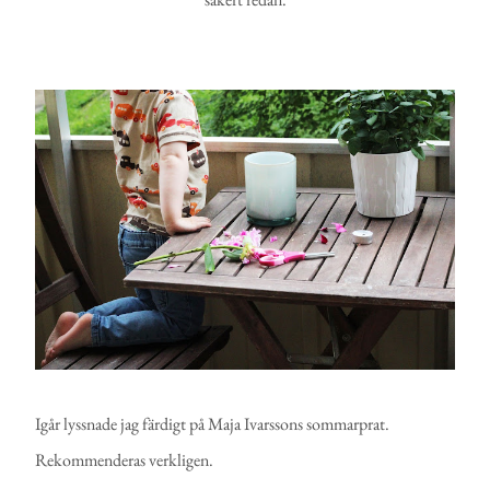
Igår lyssnade jag färdigt på Maja Ivarssons sommarprat.
Rekommenderas verkligen.