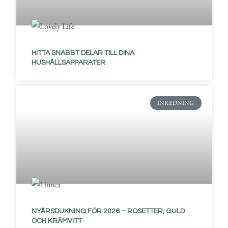
HITTA SNABBT DELAR TILL DINA
HUSHÅLLSAPPARATER
INREDNING
NYÅRSDUKNING FÖR 2026 – ROSETTER, GULD
OCH KRÄMVITT