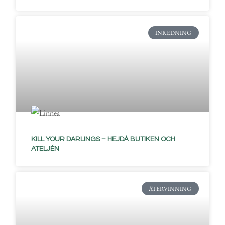
INREDNING
KILL YOUR DARLINGS – HEJDÅ BUTIKEN OCH
ATELJÉN
ÅTERVINNING