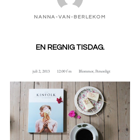
NANNA-VAN-BERLEKOM
EN REGNIG TISDAG.
juli 2, 2013
12:00 f m
Blommor
,
Personligt