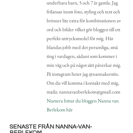
underbara barn, 5 och 7 år gamla. Jag
frilansar inom foto, styling och text och
brinner lite extra för kombinationen av
ord och bilder vilket gör bloggen till ett
perfekt uttrycksmedel för mig. Här
blandas jobb med det personliga, små
ting i vardagen, sådant som kommer i
min väg och på något sätt påverkar mig.
På instagram heter jag @nannakerstin.
Om du vill komma i kontakt med mig,
maila: nannavanberlekom@gmail.com
Numera hittar du bloggen Nanna van
Berlekom här
SENASTE FRÅN NANNA-VAN-
BERLEKOM