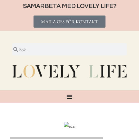
SAMARBETA MED LOVELY LIFE?
MAILA OSS FÖR KONTAKT