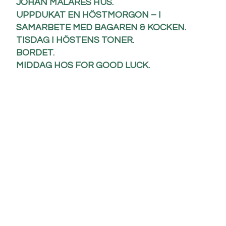
JOHAN MÅLARES HUS.
UPPDUKAT EN HÖSTMORGON – I
SAMARBETE MED BAGAREN & KOCKEN.
TISDAG I HÖSTENS TONER.
BORDET.
MIDDAG HOS FOR GOOD LUCK.