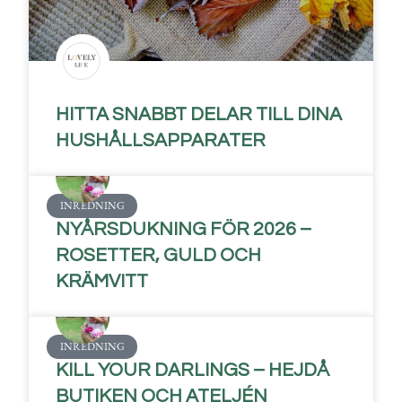
HITTA SNABBT DELAR TILL DINA
HUSHÅLLSAPPARATER
INREDNING
NYÅRSDUKNING FÖR 2026 –
ROSETTER, GULD OCH
KRÄMVITT
INREDNING
KILL YOUR DARLINGS – HEJDÅ
BUTIKEN OCH ATELJÉN