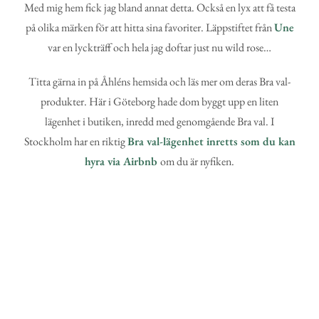
Med mig hem fick jag bland annat detta. Också en lyx att få testa
på olika märken för att hitta sina favoriter. Läppstiftet från
Une
var en lyckträff och hela jag doftar just nu wild rose…
Titta gärna in på Åhléns hemsida och läs mer om deras Bra val-
produkter. Här i Göteborg hade dom byggt upp en liten
lägenhet i butiken, inredd med genomgående Bra val. I
Stockholm har en riktig
Bra val-lägenhet inretts som du kan
hyra via Airbnb
om du är nyfiken.