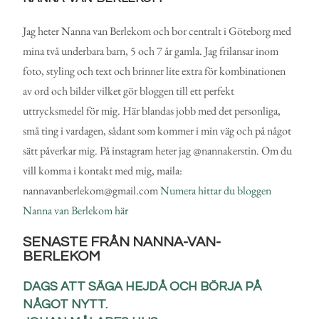
Jag heter Nanna van Berlekom och bor centralt i Göteborg med
mina två underbara barn, 5 och 7 år gamla. Jag frilansar inom
foto, styling och text och brinner lite extra för kombinationen
av ord och bilder vilket gör bloggen till ett perfekt
uttrycksmedel för mig. Här blandas jobb med det personliga,
små ting i vardagen, sådant som kommer i min väg och på något
sätt påverkar mig. På instagram heter jag @nannakerstin. Om du
vill komma i kontakt med mig, maila:
nannavanberlekom@gmail.com
Numera hittar du bloggen
Nanna van Berlekom här
SENASTE FRÅN NANNA-VAN-
BERLEKOM
DAGS ATT SÄGA HEJDÅ OCH BÖRJA PÅ
NÅGOT NYTT.