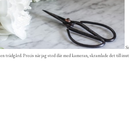
Si
en trädgård. Precis när jag stod där med kameran, skramlade det till inut