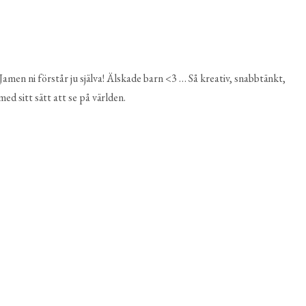
Jamen ni förstår ju själva! Älskade barn <3 … Så kreativ, snabbtänkt,
d sitt sätt att se på världen.