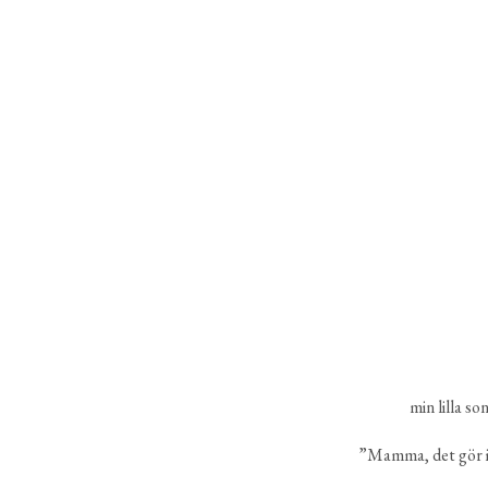
min lilla s
”Mamma, det gör in