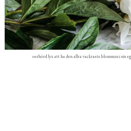
oerhörd lyx att ha den allra vackraste blomman i sin eg