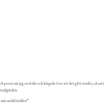
h precis när jag stod där och klagade över att det gått sönder, så satt
 trädgården.
in mobil istället!”