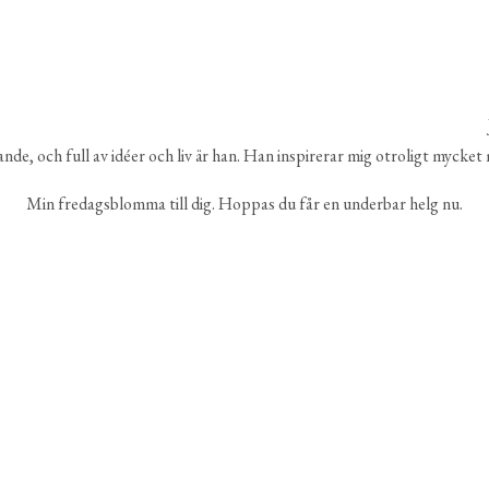
, och full av idéer och liv är han. Han inspirerar mig otroligt mycket me
Min fredagsblomma till dig. Hoppas du får en underbar helg nu.