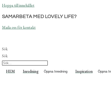
Hoppa till innehållet
SAMARBETA MED LOVELY LIFE?
Maila oss för kontakt
Sök
Sök
HEM
Inredning
Inspiration
Öppna Inredning
Öppna In