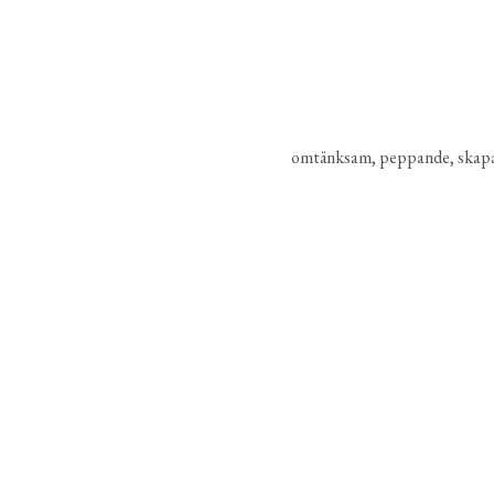
omtänksam, peppande, skapande