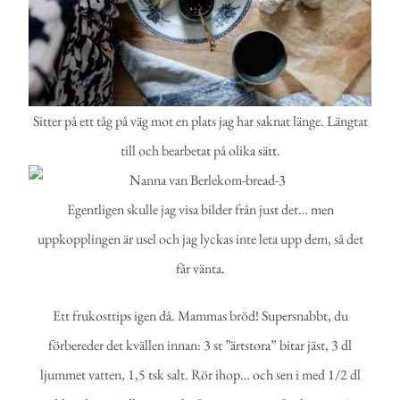
Sitter på ett tåg på väg mot en plats jag har saknat länge. Längtat
till och bearbetat på olika sätt.
Egentligen skulle jag visa bilder från just det… men
uppkopplingen är usel och jag lyckas inte leta upp dem, så det
får vänta.
Ett frukosttips igen då. Mammas bröd! Supersnabbt, du
förbereder det kvällen innan: 3 st ”ärtstora” bitar jäst, 3 dl
ljummet vatten, 1,5 tsk salt. Rör ihop… och sen i med 1/2 dl