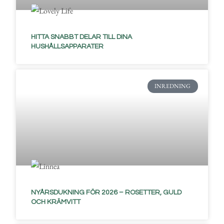
HITTA SNABBT DELAR TILL DINA
HUSHÅLLSAPPARATER
INREDNING
NYÅRSDUKNING FÖR 2026 – ROSETTER, GULD
OCH KRÄMVITT