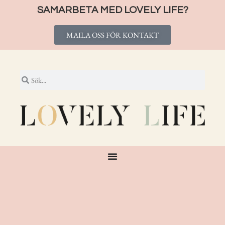
SAMARBETA MED LOVELY LIFE?
MAILA OSS FÖR KONTAKT