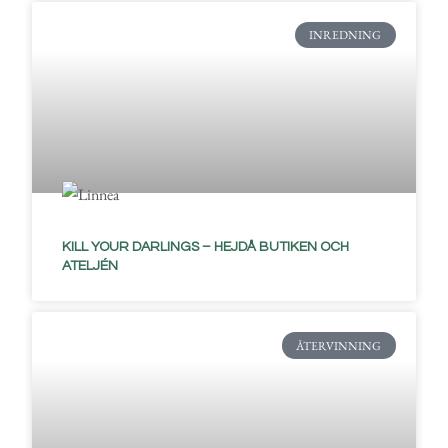
INREDNING
KILL YOUR DARLINGS – HEJDÅ BUTIKEN OCH
ATELJÉN
ÅTERVINNING