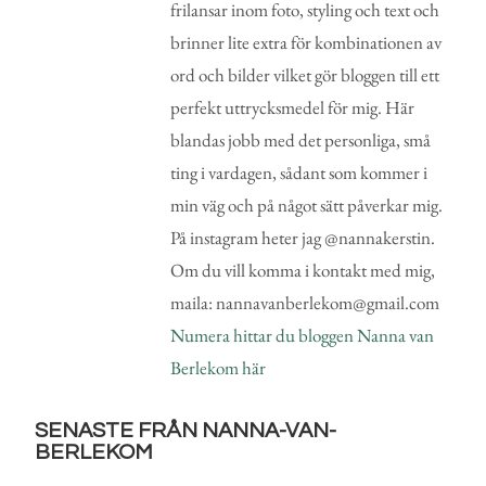
frilansar inom foto, styling och text och
brinner lite extra för kombinationen av
ord och bilder vilket gör bloggen till ett
perfekt uttrycksmedel för mig. Här
blandas jobb med det personliga, små
ting i vardagen, sådant som kommer i
min väg och på något sätt påverkar mig.
På instagram heter jag @nannakerstin.
Om du vill komma i kontakt med mig,
maila: nannavanberlekom@gmail.com
Numera hittar du bloggen Nanna van
Berlekom här
SENASTE FRÅN NANNA-VAN-
BERLEKOM