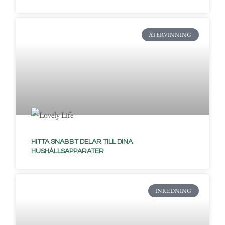
ÅTERVINNING
HITTA SNABBT DELAR TILL DINA
HUSHÅLLSAPPARATER
INREDNING