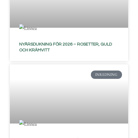
NYÅRSDUKNING FÖR 2026 – ROSETTER, GULD
OCH KRÄMVITT
INREDNING