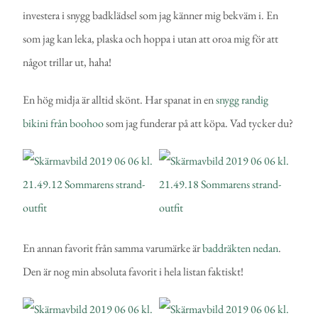
investera i snygg badklädsel som jag känner mig bekväm i. En
som jag kan leka, plaska och hoppa i utan att oroa mig för att
något trillar ut, haha!
En hög midja är alltid skönt. Har spanat in en
snygg randig
bikini från boohoo
som jag funderar på att köpa. Vad tycker du?
En annan favorit från samma varumärke är
baddräkten nedan
.
Den är nog min absoluta favorit i hela listan faktiskt!