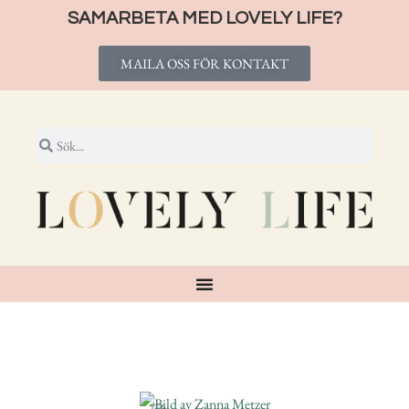
SAMARBETA MED LOVELY LIFE?
MAILA OSS FÖR KONTAKT