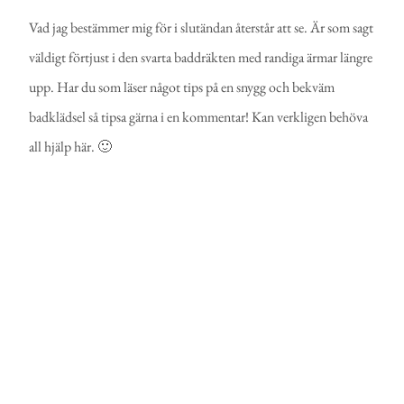
Vad jag bestämmer mig för i slutändan återstår att se. Är som sagt
väldigt förtjust i den svarta baddräkten med randiga ärmar längre
upp. Har du som läser något tips på en snygg och bekväm
badklädsel så tipsa gärna i en kommentar! Kan verkligen behöva
all hjälp här. 🙂