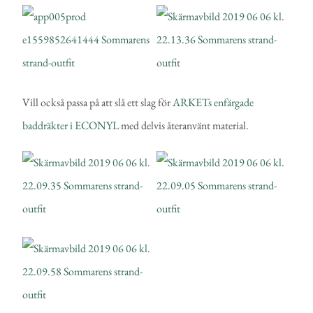
Vill också passa på att slå ett slag för
ARKETs enfärgade
baddräkter i ECONYL
med delvis återanvänt material.