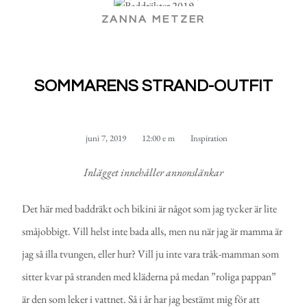
ZANNA METZER
SOMMARENS STRAND-OUTFIT
juni 7, 2019
12:00 e m
Inspiration
Inlägget innehåller annonslänkar
Det här med baddräkt och bikini är något som jag tycker är lite
småjobbigt. Vill helst inte bada alls, men nu när jag är mamma är
jag så illa tvungen, eller hur? Vill ju inte vara tråk-mamman som
sitter kvar på stranden med kläderna på medan ”roliga pappan”
är den som leker i vattnet. Så i år har jag bestämt mig för att