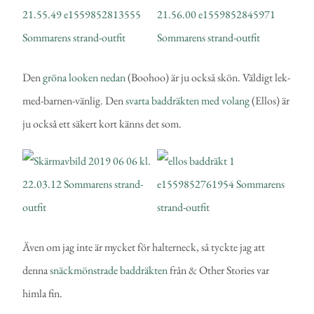
Den
gröna looken nedan
(Boohoo) är ju också skön. Väldigt lek-
med-barnen-vänlig. Den
svarta baddräkten med volang
(Ellos) är
ju också ett säkert kort känns det som.
Även om jag inte är mycket för halterneck, så tyckte jag att
denna
snäckmönstrade baddräkten
från & Other Stories var
himla fin.