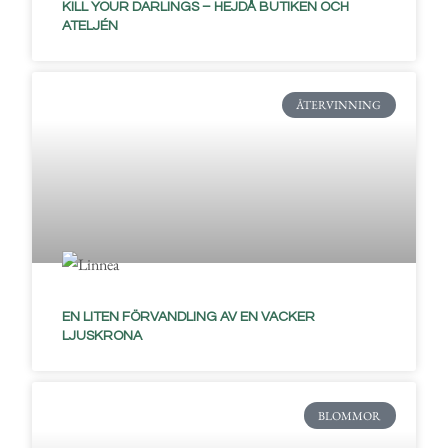
KILL YOUR DARLINGS – HEJDÅ BUTIKEN OCH
ATELJÉN
ÅTERVINNING
EN LITEN FÖRVANDLING AV EN VACKER
LJUSKRONA
BLOMMOR