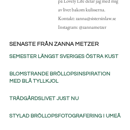
på Lovely Life delar jag med mig
av livet bakom kulisserna.
Kontakt: zanna@sistersinlaw.se
Instagram: @zannametzer
SENASTE FRÅN ZANNA METZER
SEMESTER LÄNGST SVERIGES ÖSTRA KUST
BLOMSTRANDE BRÖLLOPSINSPIRATION
MED BLÅ TYLLKJOL
TRÄDGÅRDSLIVET JUST NU
STYLAD BRÖLLOPSFOTOGRAFERING I UMEÅ