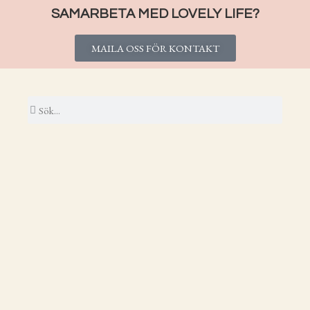
SAMARBETA MED LOVELY LIFE?
MAILA OSS FÖR KONTAKT