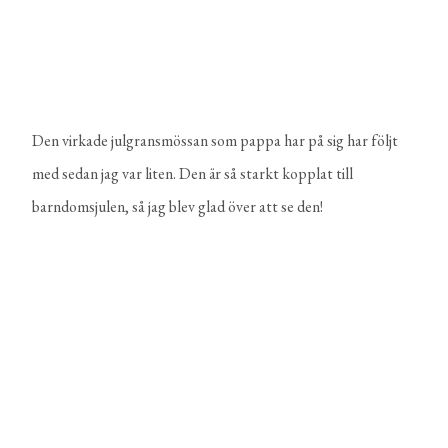
Den virkade julgransmössan som pappa har på sig har följt
med sedan jag var liten. Den är så starkt kopplat till
barndomsjulen, så jag blev glad över att se den!