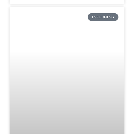
INREDNING