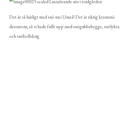
Det är så härligt med snö nu i Umeå! Det är riktig kramsnö
dessutom, så vi hade fullt upp med snögubbebygge, snölykta
och snöbollskrig.