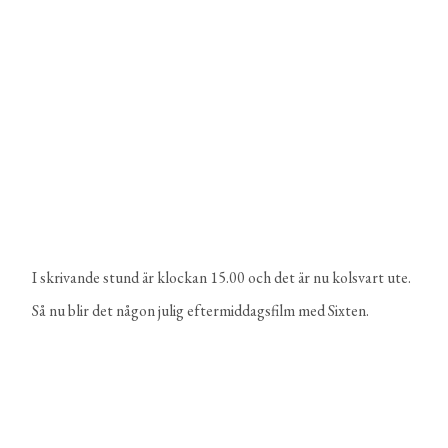
I skrivande stund är klockan 15.00 och det är nu kolsvart ute.
Så nu blir det någon julig eftermiddagsfilm med Sixten.