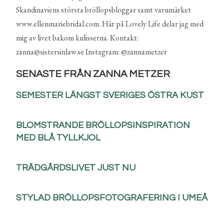
Skandinaviens största bröllopsbloggar samt varumärket
www.ellenmariebridal.com. Här på Lovely Life delar jag med
mig av livet bakom kulisserna. Kontakt:
zanna@sistersinlaw.se Instagram: @zannametzer
SENASTE FRÅN ZANNA METZER
SEMESTER LÄNGST SVERIGES ÖSTRA KUST
BLOMSTRANDE BRÖLLOPSINSPIRATION
MED BLÅ TYLLKJOL
TRÄDGÅRDSLIVET JUST NU
STYLAD BRÖLLOPSFOTOGRAFERING I UMEÅ