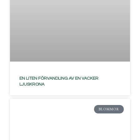
EN LITEN FÖRVANDLING AV EN VACKER
LJUSKRONA
BLOMMOR