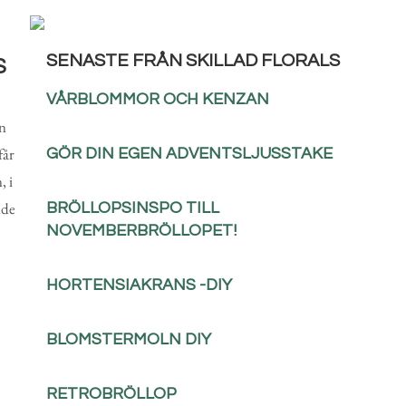
SENASTE FRÅN SKILLAD FLORALS
S
VÅRBLOMMOR OCH KENZAN
n
får
GÖR DIN EGEN ADVENTSLJUSSTAKE
, i
nde
BRÖLLOPSINSPO TILL
NOVEMBERBRÖLLOPET!
HORTENSIAKRANS -DIY
BLOMSTERMOLN DIY
RETROBRÖLLOP