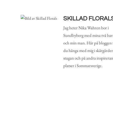
SKILLAD FLORAL
Jag heter Nika Wahren bor i
Sundbyberg med mina två bar
och min man. Här på bloggen 
du hänga med mig i skärgården
stugan och på andra inspirera
platser i Sommarsverige.