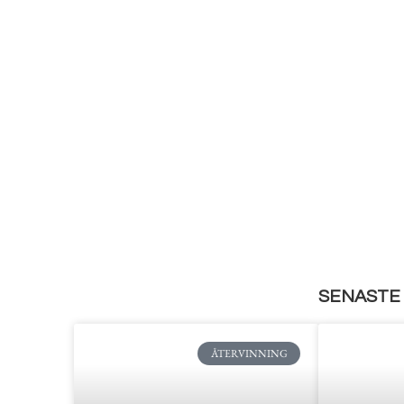
SENASTE 
ÅTERVINNING