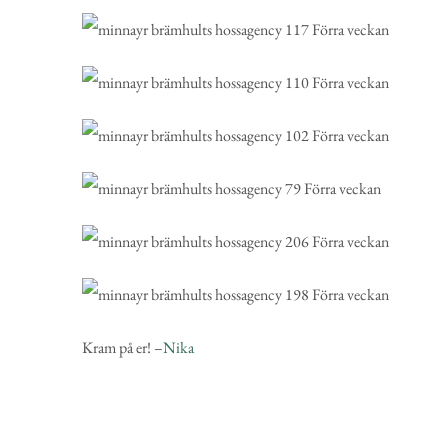
Kram på er! –
Nika