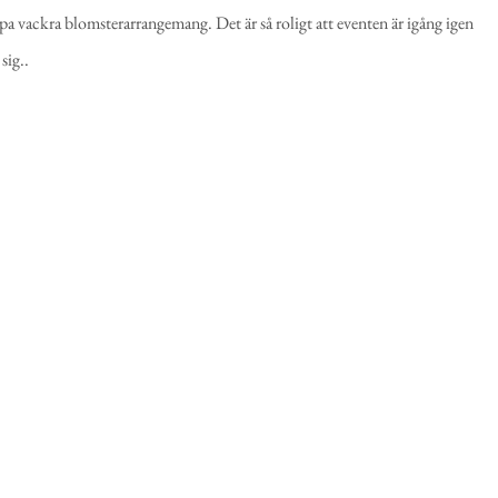
apa vackra blomsterarrangemang. Det är så roligt att eventen är igång igen
sig..