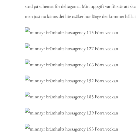
stod på schemat för deltagarna. Min uppgift var förstås att sk
men just nu känns det lite osäker hur länge det kommer hålla i 