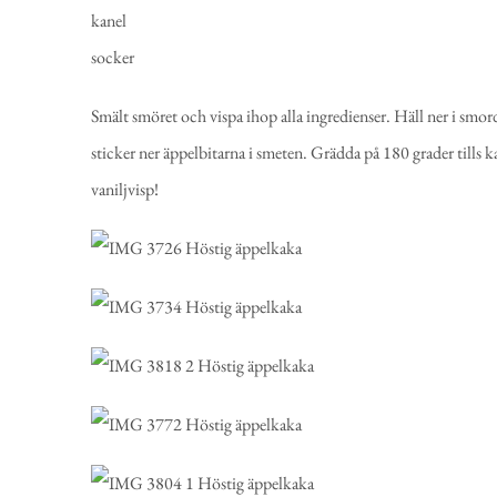
kanel
socker
Smält smöret och vispa ihop alla ingredienser. Häll ner i sm
sticker ner äppelbitarna i smeten. Grädda på 180 grader tills k
vaniljvisp!