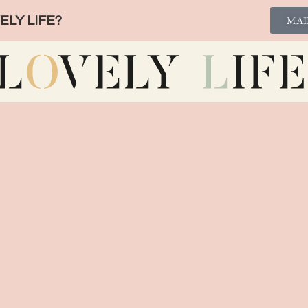
LY LIFE?
MAI