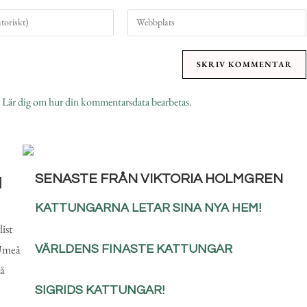
.
Lär dig om hur din kommentarsdata bearbetas
.
SENASTE FRÅN VIKTORIA HOLMGREN
N
KATTUNGARNA LETAR SINA NYA HEM!
ist
 Umeå
VÄRLDENS FINASTE KATTUNGAR
vå
SIGRIDS KATTUNGAR!