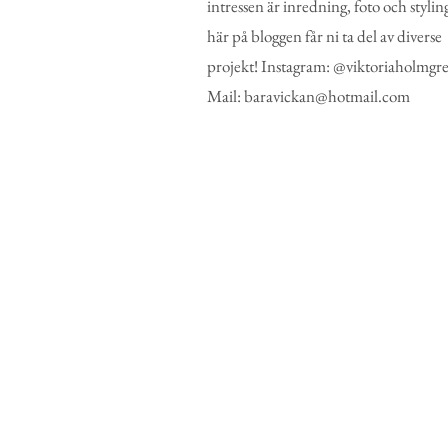
intressen är inredning, foto och stylin
här på bloggen får ni ta del av diverse
projekt! Instagram: @viktoriaholmgr
Mail: baravickan@hotmail.com