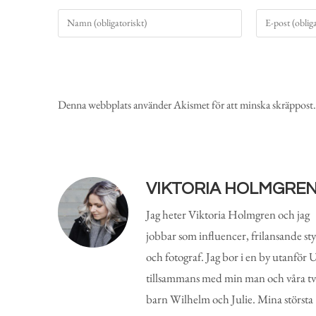
Denna webbplats använder Akismet för att minska skräppost
VIKTORIA HOLMGRE
Jag heter Viktoria Holmgren och jag
jobbar som influencer, frilansande styl
och fotograf. Jag bor i en by utanför
tillsammans med min man och våra t
barn Wilhelm och Julie. Mina största