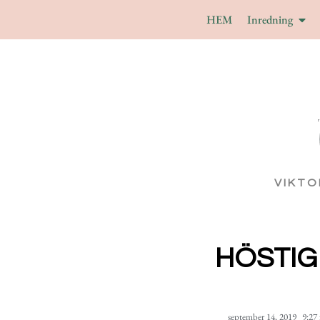
HEM
Inredning
VIKTO
HÖSTIG
september 14, 2019
9:27