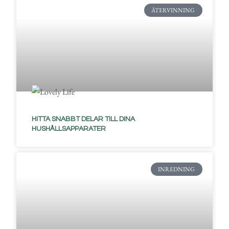
ÅTERVINNING
HITTA SNABBT DELAR TILL DINA
HUSHÅLLSAPPARATER
INREDNING