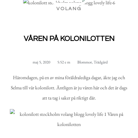
VOLANG
VÅREN PÅ KOLONILOTTEN
maj 5, 2020
5:52 e m
Blommor
,
Trädgård
Häromdagen, på en av mina föräldralediga dagar, åkte jag och
Selma till vår kolonilott. Äntligen är ju våren här och det är dags
att ta tag i saker på riktigt där.