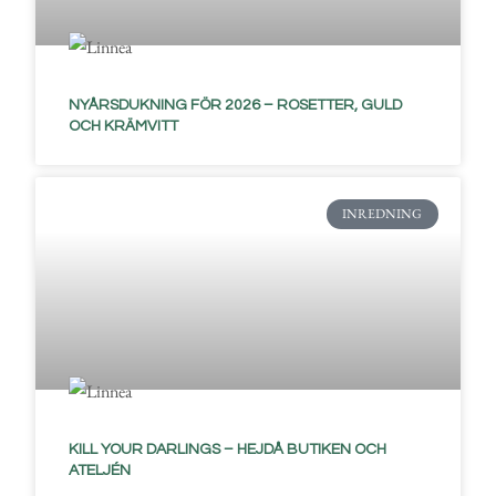
NYÅRSDUKNING FÖR 2026 – ROSETTER, GULD
OCH KRÄMVITT
INREDNING
KILL YOUR DARLINGS – HEJDÅ BUTIKEN OCH
ATELJÉN