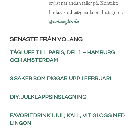
stylist när andan faller på. Kontakt:
linda.vfstudio@gmail.com Instagram:
@volanglinda
SENASTE FRÅN VOLANG
TÅGLUFF TILL PARIS, DEL 1 – HAMBURG
OCH AMSTERDAM
3 SAKER SOM PIGGAR UPP I FEBRUARI
DIY: JULKLAPPSINSLAGNING
FAVORITDRINK I JUL; KALL, VIT GLÖGG MED
LINGON