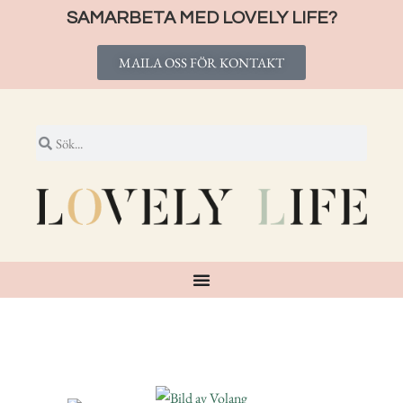
SAMARBETA MED LOVELY LIFE?
MAILA OSS FÖR KONTAKT