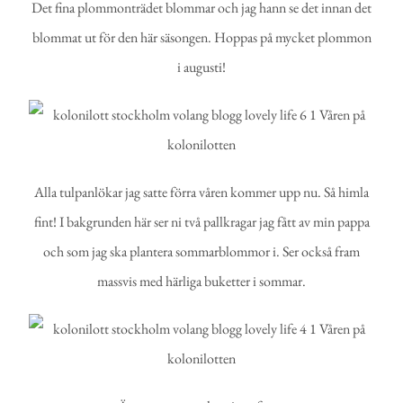
Det fina plommonträdet blommar och jag hann se det innan det
blommat ut för den här säsongen. Hoppas på mycket plommon
i augusti!
Alla tulpanlökar jag satte förra våren kommer upp nu. Så himla
fint! I bakgrunden här ser ni två pallkragar jag fått av min pappa
och som jag ska plantera sommarblommor i. Ser också fram
massvis med härliga buketter i sommar.