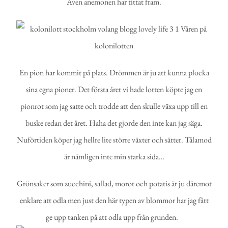
Även anemonen har tittat fram.
En pion har kommit på plats. Drömmen är ju att kunna plocka
sina egna pioner. Det första året vi hade lotten köpte jag en
pionrot som jag satte och trodde att den skulle växa upp till en
buske redan det året. Haha det gjorde den inte kan jag säga.
Nuförtiden köper jag hellre lite större växter och sätter. Tålamod
är nämligen inte min starka sida…
Grönsaker som zucchini, sallad, morot och potatis är ju däremot
enklare att odla men just den här typen av blommor har jag fått
ge upp tanken på att odla upp från grunden.