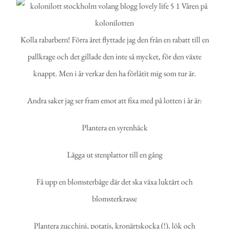
Kolla rabarbern! Förra året flyttade jag den från en rabatt till en
pallkrage och det gillade den inte så mycket, för den växte
knappt. Men i år verkar den ha förlåtit mig som tur är.
Andra saker jag ser fram emot att fixa med på lotten i år är:
Plantera en syrenhäck
Lägga ut stenplattor till en gång
Få upp en blomsterbåge där det ska växa luktärt och
blomsterkrasse
Plantera zucchini, potatis, kronärtskocka (!), lök och