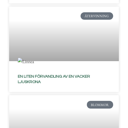
ÅTERVINNING
EN LITEN FÖRVANDLING AV EN VACKER
LJUSKRONA
BLOMMOR