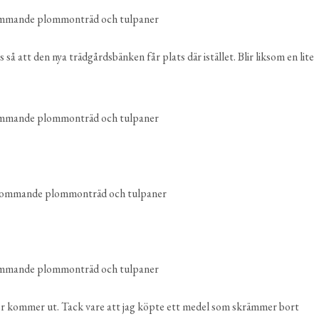
 så att den nya trädgårdsbänken får plats där istället. Blir liksom en lite
ner kommer ut. Tack vare att jag köpte ett medel som skrämmer bort