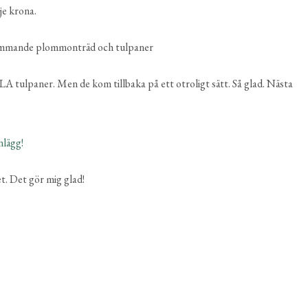
je krona.
LA tulpaner. Men de kom tillbaka på ett otroligt sätt. Så glad. Nästa
inlägg!
et. Det gör mig glad!