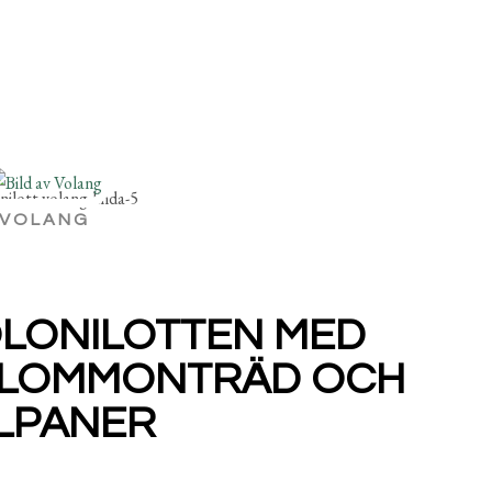
VOLANG
OLONILOTTEN MED
PLOMMONTRÄD OCH
LPANER