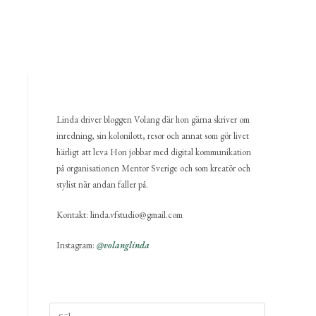
Linda driver bloggen Volang där hon gärna skriver om
inredning, sin kolonilott, resor och annat som gör livet
härligt att leva Hon jobbar med digital kommunikation
på organisationen Mentor Sverige och som kreatör och
stylist när andan faller på.
Kontakt: linda.vfstudio@gmail.com
Instagram:
@volanglinda