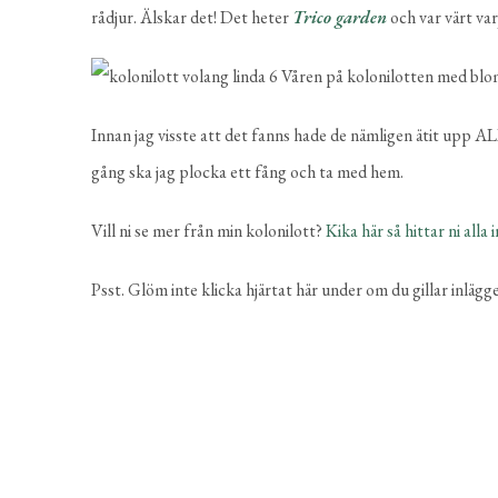
rådjur. Älskar det! Det heter
Trico garden
och var värt var
Innan jag visste att det fanns hade de nämligen ätit upp AL
gång ska jag plocka ett fång och ta med hem.
Vill ni se mer från min kolonilott?
Kika här så hittar ni alla 
Psst. Glöm inte klicka hjärtat här under om du gillar inlägg