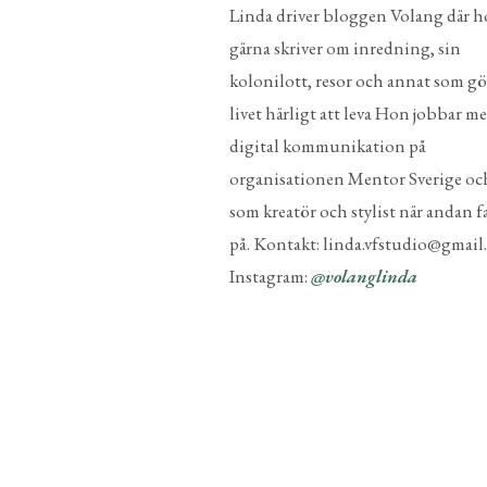
Linda driver bloggen Volang där 
gärna skriver om inredning, sin
kolonilott, resor och annat som gö
livet härligt att leva Hon jobbar m
digital kommunikation på
organisationen Mentor Sverige oc
som kreatör och stylist när andan fa
på. Kontakt: linda.vfstudio@gmai
Instagram:
@volanglinda