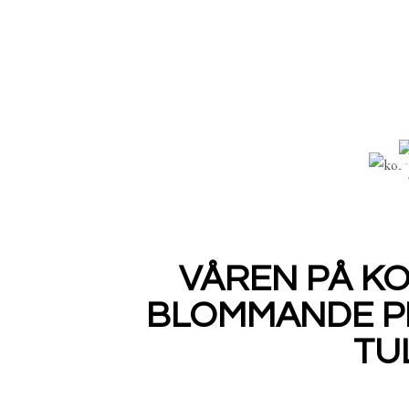
VÅREN PÅ K
BLOMMANDE 
TU