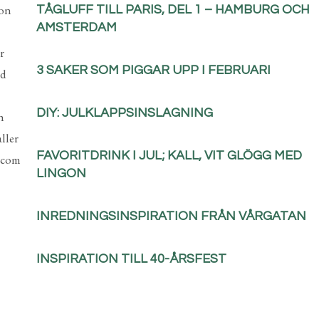
hon
TÅGLUFF TILL PARIS, DEL 1 – HAMBURG OCH
AMSTERDAM
r
3 SAKER SOM PIGGAR UPP I FEBRUARI
ed
DIY: JULKLAPPSINSLAGNING
h
ller
FAVORITDRINK I JUL; KALL, VIT GLÖGG MED
l.com
LINGON
INREDNINGSINSPIRATION FRÅN VÅRGATAN
INSPIRATION TILL 40-ÅRSFEST