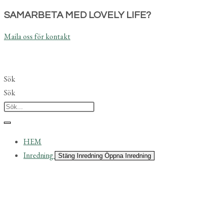
Hoppa
SAMARBETA MED LOVELY LIFE?
till
Maila oss för kontakt
innehållet
Sök
Sök
HEM
Inredning
Stäng Inredning
Öppna Inredning