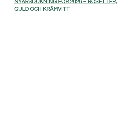
NYÅRSDUKNING FÖR 2026 – ROSETTER,
GULD OCH KRÄMVITT