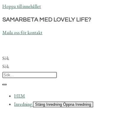
Hoppa till innehållet
SAMARBETA MED LOVELY LIFE?
Maila oss för kontakt
Sök
Sök
HEM
Inredning
Stäng Inredning
Öppna Inredning