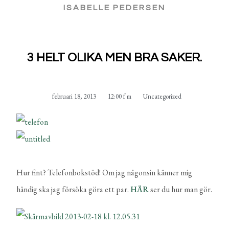
ISABELLE PEDERSEN
3 HELT OLIKA MEN BRA SAKER.
februari 18, 2013
12:00 f m
Uncategorized
Hur fint? Telefonbokstöd! Om jag någonsin känner mig
händig ska jag försöka göra ett par.
HÄR
ser du hur man gör.