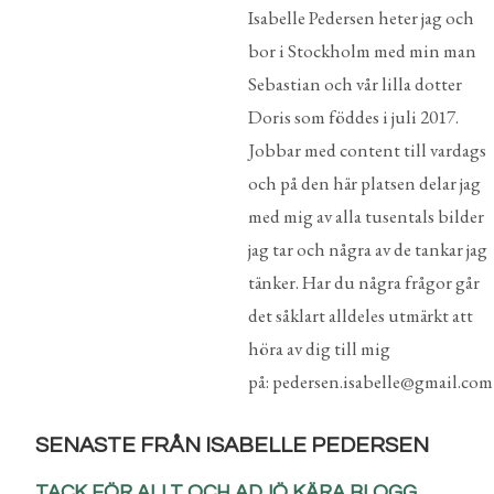
Isabelle Pedersen heter jag och
bor i Stockholm med min man
Sebastian och vår lilla dotter
Doris som föddes i juli 2017.
Jobbar med content till vardags
och på den här platsen delar jag
med mig av alla tusentals bilder
jag tar och några av de tankar jag
tänker. Har du några frågor går
det såklart alldeles utmärkt att
höra av dig till mig
på: pedersen.isabelle@gmail.com
SENASTE FRÅN ISABELLE PEDERSEN
TACK FÖR ALLT OCH ADJÖ KÄRA BLOGG