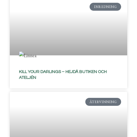
INREDNING
KILL YOUR DARLINGS – HEJDÅ BUTIKEN OCH
ATELJÉN
ÅTERVINNING