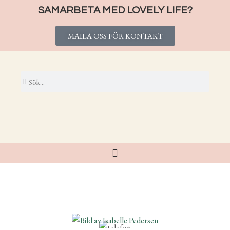
SAMARBETA MED LOVELY LIFE?
MAILA OSS FÖR KONTAKT