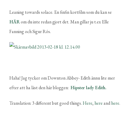
Leaning towards solace. En finfin kortfilm som du kan se
HÄR
om du inte redan gjort det. Man gillar ju t.ex Elle
Fanning och Sigur Rós.
Haha! Jag tycker om Downton Abbey- Edith ännu lite mer
efter att ha läst den här bloggen:
Hipster lady Edith.
Translation: 3 different but good things.
Here
,
here
and
here
.