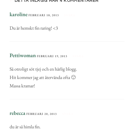
DETTA INLÄGG HAR 4 KOMMENTARER
karoline
FEBRUARI 18, 2013
SVARA
Du är hemskt fin raring! <3
Pettiwoman
FEBRUARI 19, 2013
SVARA
Så otroligt söt tjej och en härlig blogg.
Hit kommer jag att återvända ofta 🙂
Massa kramar!
rebecca
FEBRUARI 20, 2013
SVARA
du är så himla fin.