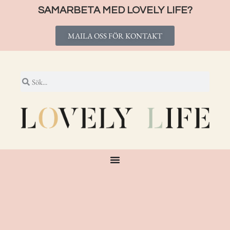
SAMARBETA MED LOVELY LIFE?
MAILA OSS FÖR KONTAKT