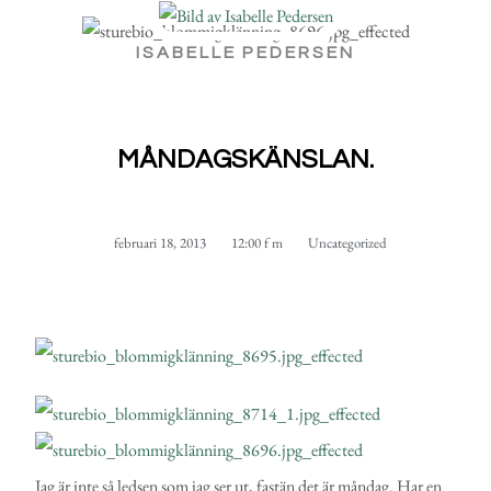
ISABELLE PEDERSEN
MÅNDAGSKÄNSLAN.
februari 18, 2013
12:00 f m
Uncategorized
Jag är inte så ledsen som jag ser ut, fastän det är måndag. Har en