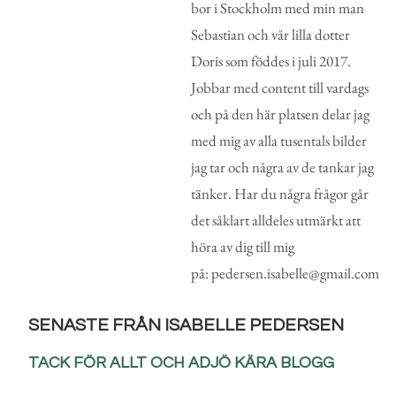
bor i Stockholm med min man
Sebastian och vår lilla dotter
Doris som föddes i juli 2017.
Jobbar med content till vardags
och på den här platsen delar jag
med mig av alla tusentals bilder
jag tar och några av de tankar jag
tänker. Har du några frågor går
det såklart alldeles utmärkt att
höra av dig till mig
på: pedersen.isabelle@gmail.com
SENASTE FRÅN ISABELLE PEDERSEN
TACK FÖR ALLT OCH ADJÖ KÄRA BLOGG