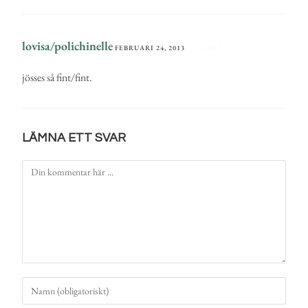
lovisa/polichinelle
FEBRUARI 24, 2013
SVARA
jösses så fint/fint.
LÄMNA ETT SVAR