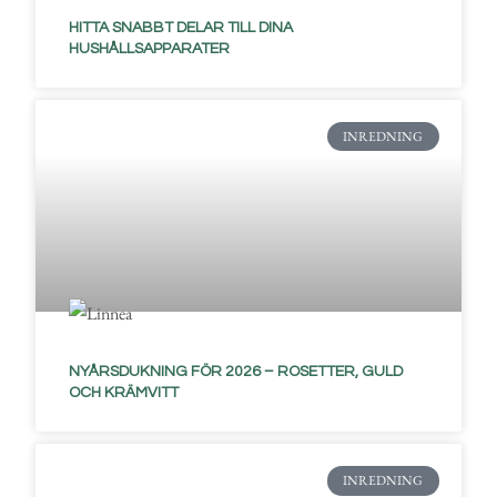
HITTA SNABBT DELAR TILL DINA
HUSHÅLLSAPPARATER
INREDNING
NYÅRSDUKNING FÖR 2026 – ROSETTER, GULD
OCH KRÄMVITT
INREDNING