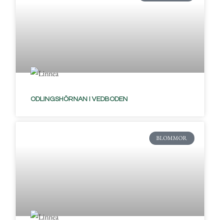
ODLINGSHÖRNAN I VEDBODEN
BLOMMOR