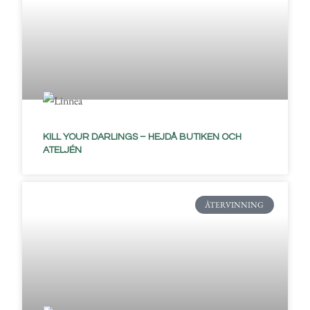
KILL YOUR DARLINGS – HEJDÅ BUTIKEN OCH
ATELJÉN
ÅTERVINNING