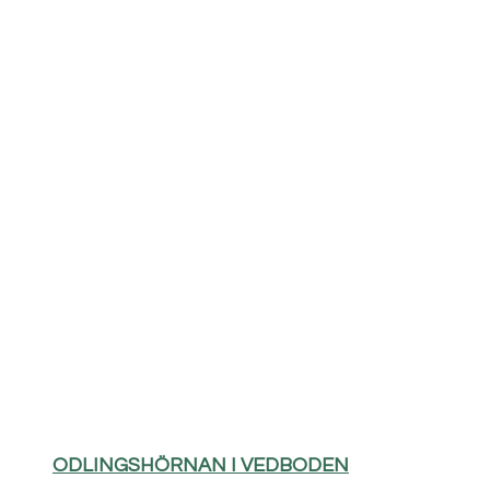
ODLINGSHÖRNAN I VEDBODEN