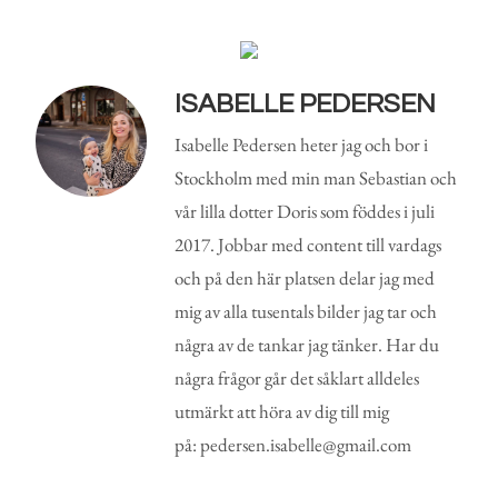
ISABELLE PEDERSEN
Isabelle Pedersen heter jag och bor i
Stockholm med min man Sebastian och
vår lilla dotter Doris som föddes i juli
2017. Jobbar med content till vardags
och på den här platsen delar jag med
mig av alla tusentals bilder jag tar och
några av de tankar jag tänker. Har du
några frågor går det såklart alldeles
utmärkt att höra av dig till mig
på: pedersen.isabelle@gmail.com