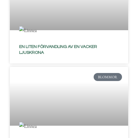
EN LITEN FÖRVANDLING AV EN VACKER
LJUSKRONA
BLOMMOR