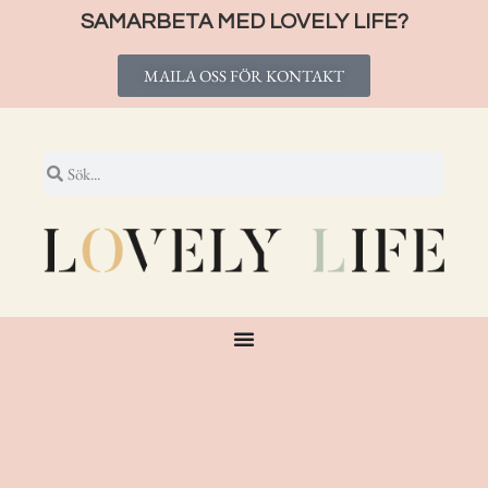
SAMARBETA MED LOVELY LIFE?
MAILA OSS FÖR KONTAKT