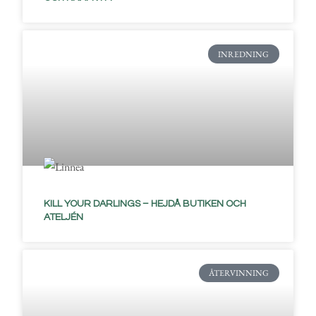
INREDNING
KILL YOUR DARLINGS – HEJDÅ BUTIKEN OCH
ATELJÉN
ÅTERVINNING