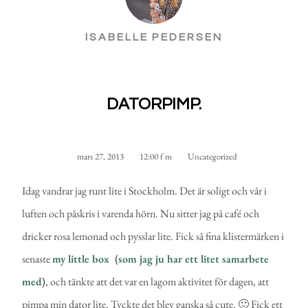
ISABELLE PEDERSEN
DATORPIMP.
mars 27, 2013
12:00 f m
Uncategorized
Idag vandrar jag runt lite i Stockholm. Det är soligt och vår i
luften och påskris i varenda hörn. Nu sitter jag på café och
dricker rosa lemonad och pysslar lite. Fick så fina klistermärken i
senaste
my little box
(
som jag ju har ett litet samarbete
med
)
, och tänkte att det var en lagom aktivitet för dagen, att
pimpa min dator lite. Tyckte det blev ganska så cute. 🙂 Fick ett