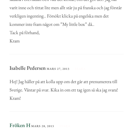
varit inne och tittat lite men allt står ju på franska och jag förstår
verkligen ingenting.. Försökt klicka på engelska men det
kommer inte fram något om ”My little box” då..
Tack på förhand,
Kram
Isabelle Pedersen
MARS 27, 2013
SVARA
Hej! Jag håller på att kolla upp om det går att prenumerera till
Sverige. Väntar på svar. Kika in om ett tag igen så ska jag svara!
Kram!
Fröken H
MARS 28, 2013
SVARA