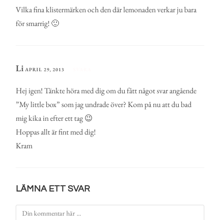
Vilka fina klistermärken och den där lemonaden verkar ju bara
för smarrig! 🙂
Li
APRIL 29, 2013
SVARA
Hej igen! Tänkte höra med dig om du fått något svar angående
”My little box” som jag undrade över? Kom på nu att du bad
mig kika in efter ett tag 😉
Hoppas allt är fint med dig!
Kram
LÄMNA ETT SVAR