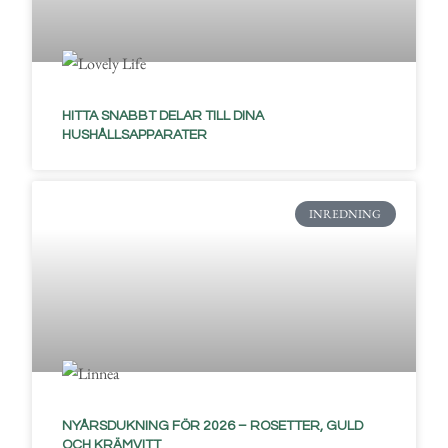
HITTA SNABBT DELAR TILL DINA
HUSHÅLLSAPPARATER
INREDNING
NYÅRSDUKNING FÖR 2026 – ROSETTER, GULD
OCH KRÄMVITT