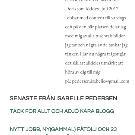
Doris som föddes i juli 2017.
Jobbar med content till vardags
och på den här platsen delar jag
med mig av alla tusentals bilder
jag tar och några av de tankar jag
tänker. Har du några frågor går
det såklart alldeles utmärkt att
höra av dig till mig
på: pedersen.isabelle@gmail.com
SENASTE FRÅN ISABELLE PEDERSEN
TACK FÖR ALLT OCH ADJÖ KÄRA BLOGG
NYTT JOBB, NY(GAMMAL) FÅTÖLJ OCH 23