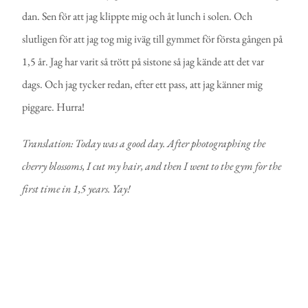
dan. Sen för att jag klippte mig och åt lunch i solen. Och
slutligen för att jag tog mig iväg till gymmet för första gången på
1,5 år. Jag har varit så trött på sistone så jag kände att det var
dags. Och jag tycker redan, efter ett pass, att jag känner mig
piggare. Hurra!
Translation: Today was a good day. After photographing the
cherry blossoms, I cut my hair, and then I went to the gym for the
first time in 1,5 years. Yay!