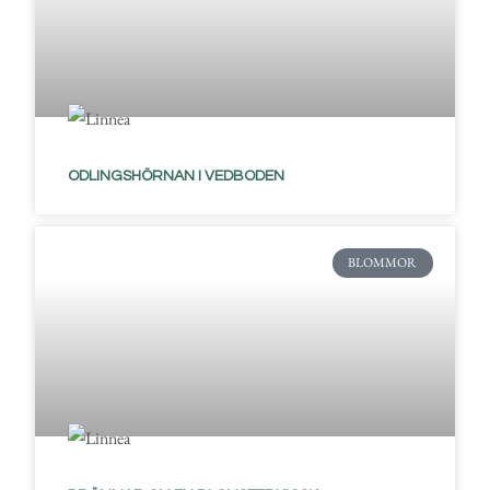
ODLINGSHÖRNAN I VEDBODEN
BLOMMOR