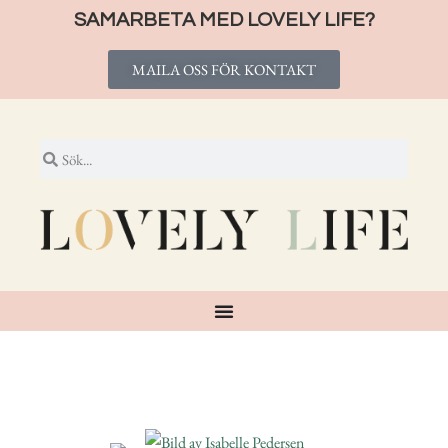
SAMARBETA MED LOVELY LIFE?
MAILA OSS FÖR KONTAKT