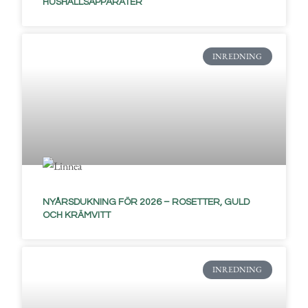
HUSHÅLLSAPPARATER
INREDNING
NYÅRSDUKNING FÖR 2026 – ROSETTER, GULD
OCH KRÄMVITT
INREDNING