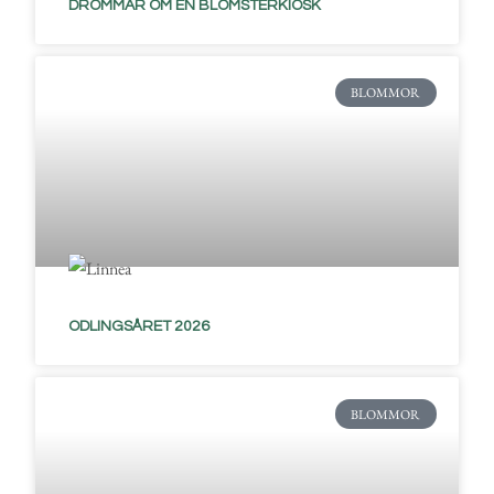
DRÖMMAR OM EN BLOMSTERKIOSK
BLOMMOR
ODLINGSÅRET 2026
BLOMMOR