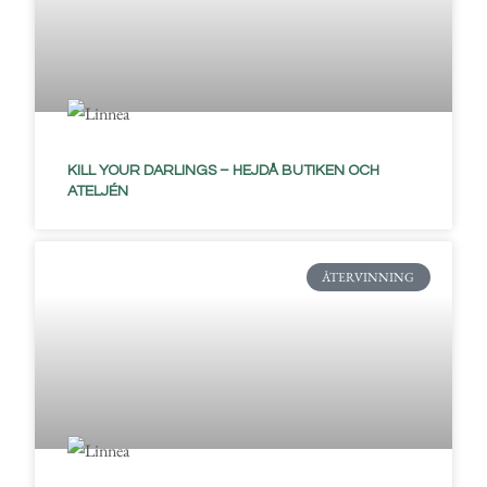
KILL YOUR DARLINGS – HEJDÅ BUTIKEN OCH
ATELJÉN
ÅTERVINNING