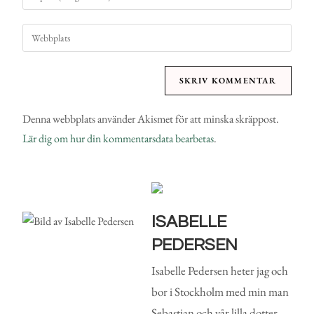
Denna webbplats använder Akismet för att minska skräppost.
Lär dig om hur din kommentarsdata bearbetas
.
ISABELLE
PEDERSEN
Isabelle Pedersen heter jag och
bor i Stockholm med min man
Sebastian och vår lilla dotter