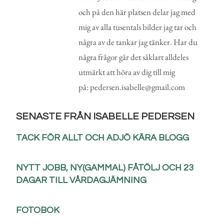
och på den här platsen delar jag med
mig av alla tusentals bilder jag tar och
några av de tankar jag tänker. Har du
några frågor går det såklart alldeles
utmärkt att höra av dig till mig
på: pedersen.isabelle@gmail.com
SENASTE FRÅN ISABELLE PEDERSEN
TACK FÖR ALLT OCH ADJÖ KÄRA BLOGG
NYTT JOBB, NY(GAMMAL) FÅTÖLJ OCH 23
DAGAR TILL VÅRDAGJÄMNING
FOTOBOK