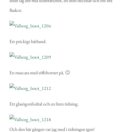
Inuti låg det fina illustrationer, en liten necessär och lite bra
flaskor.
Ett prickigt hårband.
En mascara med eiffeltornet på. 🙂
Ett glasögonfodral och en liten tidning.
Och den här gången var jag med i tidningen igen!