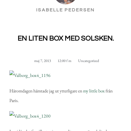
ISABELLE PEDERSEN
EN LITEN BOX MED SOLSKEN.
maj 7, 2013
12:00 f m
Uncategorized
Häromdagen hämtade jag ut ytterligare en
my little box
från
Paris.