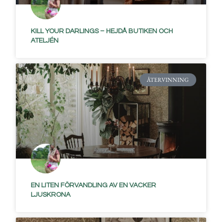
KILL YOUR DARLINGS – HEJDÅ BUTIKEN OCH
ATELJÉN
ÅTERVINNING
EN LITEN FÖRVANDLING AV EN VACKER
LJUSKRONA