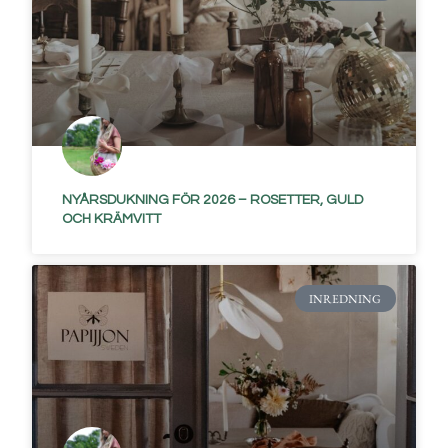
NYÅRSDUKNING FÖR 2026 – ROSETTER, GULD
OCH KRÄMVITT
INREDNING