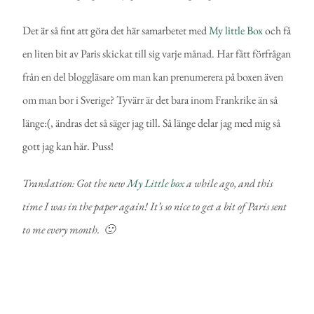
Det är så fint att göra det här samarbetet med
My little Box
och få
en liten bit av Paris skickat till sig varje månad. Har fått förfrågan
från en del bloggläsare om man kan prenumerera på boxen även
om man bor i Sverige? Tyvärr är det bara inom Frankrike än så
länge:(, ändras det så säger jag till. Så länge delar jag med mig så
gott jag kan här. Puss!
Translation: Got the new
My Little box
a while ago, and this
time I was in the paper again! It’s so nice to get a bit of Paris sent
to me every month. 🙂