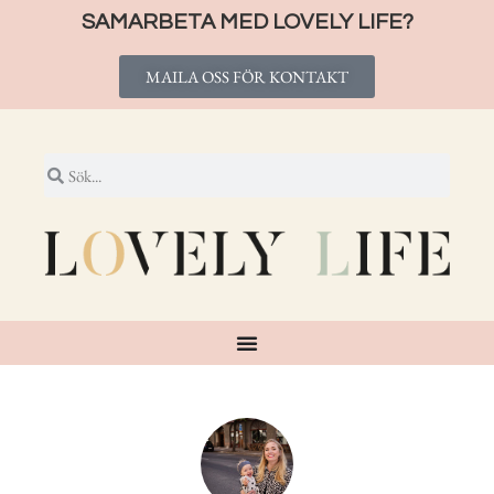
SAMARBETA MED LOVELY LIFE?
MAILA OSS FÖR KONTAKT