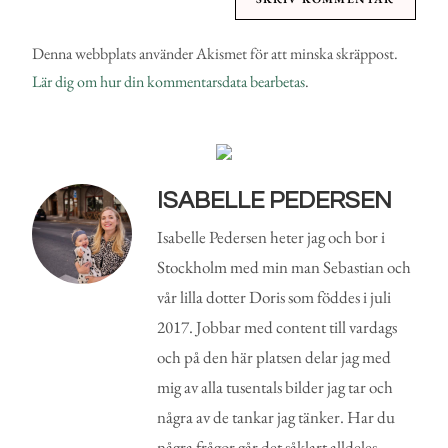
Denna webbplats använder Akismet för att minska skräppost.
Lär dig om hur din kommentarsdata bearbetas
.
ISABELLE PEDERSEN
Isabelle Pedersen heter jag och bor i
Stockholm med min man Sebastian och
vår lilla dotter Doris som föddes i juli
2017. Jobbar med content till vardags
och på den här platsen delar jag med
mig av alla tusentals bilder jag tar och
några av de tankar jag tänker. Har du
några frågor går det såklart alldeles