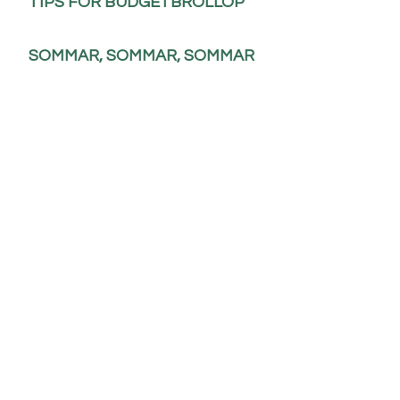
TIPS FÖR BUDGETBRÖLLOP
SOMMAR, SOMMAR, SOMMAR