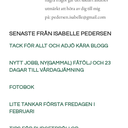
utmärkt att höra av dig till mig
på: pedersen.isabelle@gmail.com
SENASTE FRÅN ISABELLE PEDERSEN
TACK FÖR ALLT OCH ADJÖ KÄRA BLOGG
NYTT JOBB, NY(GAMMAL) FÅTÖLJ OCH 23
DAGAR TILL VÅRDAGJÄMNING
FOTOBOK
LITE TANKAR FÖRSTA FREDAGEN I
FEBRUARI