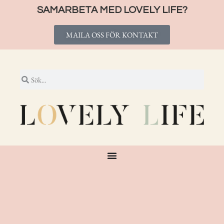
SAMARBETA MED LOVELY LIFE?
MAILA OSS FÖR KONTAKT