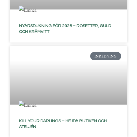
NYÅRSDUKNING FÖR 2026 – ROSETTER, GULD
OCH KRÄMVITT
INREDNING
KILL YOUR DARLINGS – HEJDÅ BUTIKEN OCH
ATELJÉN