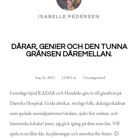
ISABELLE PEDERSEN
DÅRAR, GENIER OCH DEN TUNNA
GRÄNSEN DÄREMELLAN.
maj 26, 2013
12:00 f m
Uncategorized
I torsdags bjöd RADAR och Hendriks gin in till ginafton på
Danviks Hospital. Goda drinkar, trevligt folk, duktiga skådisar
som spelade mentalpatienter/vårdare, sjukt fint ordnat, och
fantastiska lokaler! jeeez, jag gick igång på dem som fan. Vill
spela in en film där, ha plåtningar och anordna fler fester. 🙂