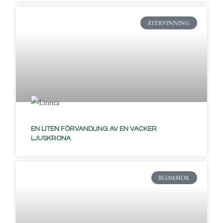
ÅTERVINNING
EN LITEN FÖRVANDLING AV EN VACKER
LJUSKRONA
BLOMMOR