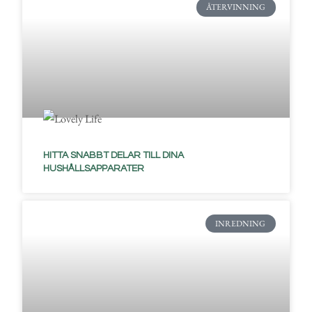
ÅTERVINNING
HITTA SNABBT DELAR TILL DINA
HUSHÅLLSAPPARATER
INREDNING