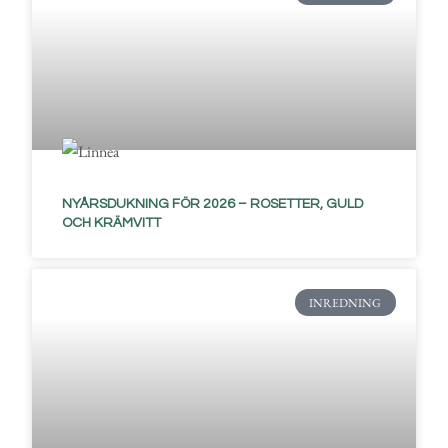
NYÅRSDUKNING FÖR 2026 – ROSETTER, GULD
OCH KRÄMVITT
INREDNING