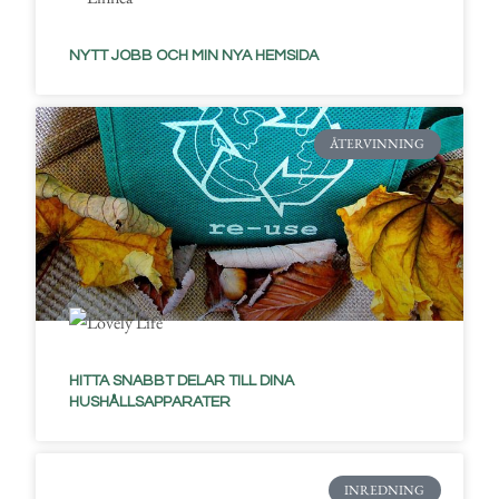
NYTT JOBB OCH MIN NYA HEMSIDA
ÅTERVINNING
HITTA SNABBT DELAR TILL DINA
HUSHÅLLSAPPARATER
INREDNING