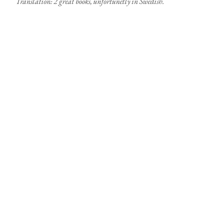
Translation: 2 great books, unfortunetly in Swedish.