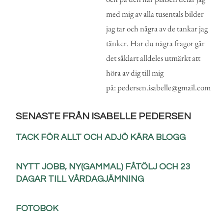
med mig av alla tusentals bilder
jag tar och några av de tankar jag
tänker. Har du några frågor går
det såklart alldeles utmärkt att
höra av dig till mig
på: pedersen.isabelle@gmail.com
SENASTE FRÅN ISABELLE PEDERSEN
TACK FÖR ALLT OCH ADJÖ KÄRA BLOGG
NYTT JOBB, NY(GAMMAL) FÅTÖLJ OCH 23
DAGAR TILL VÅRDAGJÄMNING
FOTOBOK