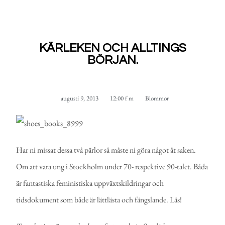
KÄRLEKEN OCH ALLTINGS
BÖRJAN.
augusti 9, 2013
12:00 f m
Blommor
Har ni missat dessa två pärlor så måste ni göra något åt saken.
Om att vara ung i Stockholm under 70- respektive 90-talet. Båda
är fantastiska feministiska uppväxtskildringar och
tidsdokument som både är lättlästa och fängslande. Läs!