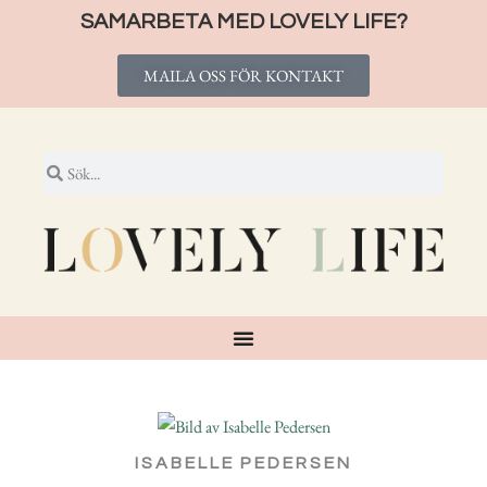
SAMARBETA MED LOVELY LIFE?
MAILA OSS FÖR KONTAKT
ISABELLE PEDERSEN