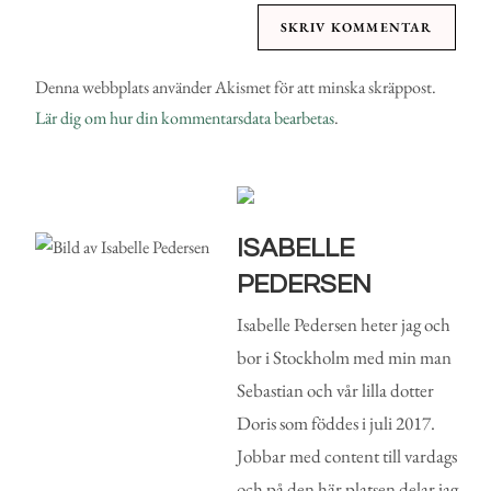
Denna webbplats använder Akismet för att minska skräppost.
Lär dig om hur din kommentarsdata bearbetas
.
ISABELLE
PEDERSEN
Isabelle Pedersen heter jag och
bor i Stockholm med min man
Sebastian och vår lilla dotter
Doris som föddes i juli 2017.
Jobbar med content till vardags
och på den här platsen delar jag