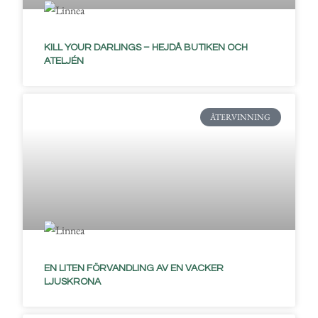
KILL YOUR DARLINGS – HEJDÅ BUTIKEN OCH
ATELJÉN
ÅTERVINNING
EN LITEN FÖRVANDLING AV EN VACKER
LJUSKRONA