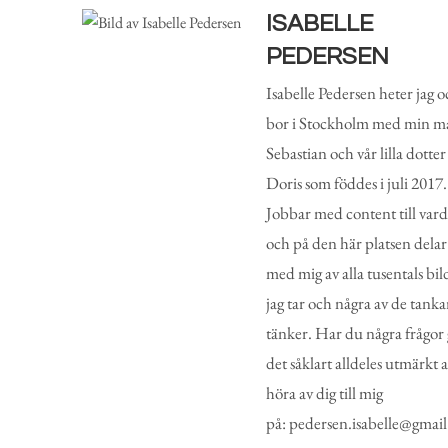
ISABELLE
PEDERSEN
Isabelle Pedersen heter jag 
bor i Stockholm med min m
Sebastian och vår lilla dotter
Doris som föddes i juli 2017.
Jobbar med content till vard
och på den här platsen delar
med mig av alla tusentals bil
jag tar och några av de tanka
tänker. Har du några frågor 
det såklart alldeles utmärkt a
höra av dig till mig
på: pedersen.isabelle@gmai