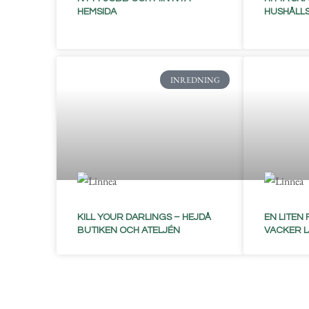
HEMSIDA
HUSHÅLL
INREDNING
KILL YOUR DARLINGS – HEJDÅ
EN LITEN
BUTIKEN OCH ATELJÉN
VACKER 