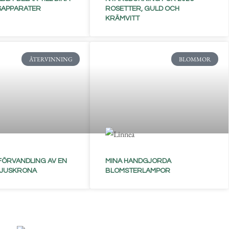
SAPPARATER
ROSETTER, GULD OCH
KRÄMVITT
ÅTERVINNING
BLOMMOR
 FÖRVANDLING AV EN
MINA HANDGJORDA
LJUSKRONA
BLOMSTERLAMPOR