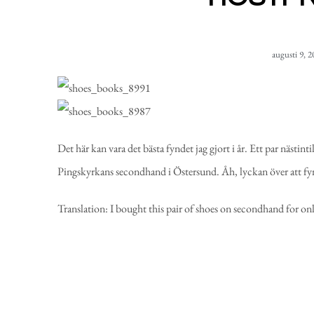
augusti 9, 2
Det här kan vara det bästa fyndet jag gjort i år. Ett par nästin
Pingskyrkans secondhand i Östersund. Åh, lyckan över att fynd
Translation: I bought this pair of shoes on secondhand for only 