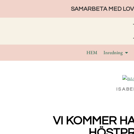
SAMARBETA MED LOVE
HEM
Inredning
ISABE
VI KOMMER HA
HÖSTP