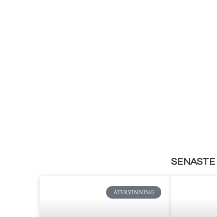
SENASTE 
ÅTERVINNING