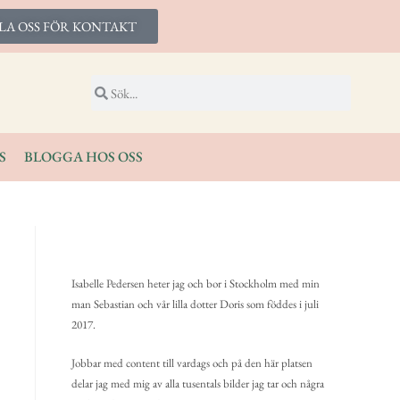
LA OSS FÖR KONTAKT
S
BLOGGA HOS OSS
Isabelle Pedersen heter jag och bor i Stockholm med min
man Sebastian och vår lilla dotter Doris som föddes i juli
2017.
Jobbar med content till vardags och på den här platsen
delar jag med mig av alla tusentals bilder jag tar och några