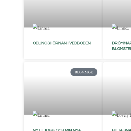
ODLINGSHÖRNAN I VEDBODEN
DRÖMMAR
BLOMSTE
BLOMMOR
NYTT JOBB OCH MIN NYA
HITTA SNA