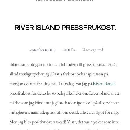
RIVER ISLAND PRESSFRUKOST.
september 8, 2013
12:00 f m
Uncategorized
Ibland som bloggare blir man inbjuden till pressfrukost. Det är
alltid trevligt tycker jag. Gratis frukost och inspiration på
morgonkvisten är aldrig fel . I torsdags var jag på
River Islands
pressfrukost för deras höst- och julkollektion. River island är ett
märke som jag kände att jag inte hade någon koll på alls, och var
i ärlighetens namn skeptisk till om det skulle vara något för mig.
Men jag blev positivt överraskad! Visst, det var mycket som inte