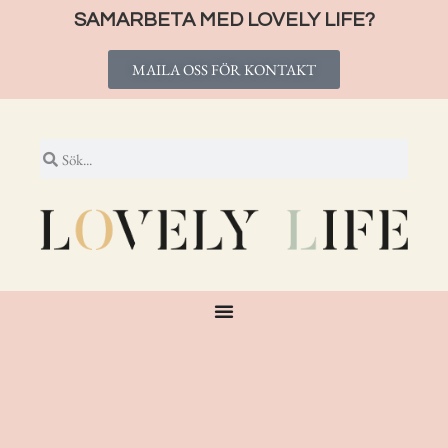
SAMARBETA MED LOVELY LIFE?
MAILA OSS FÖR KONTAKT