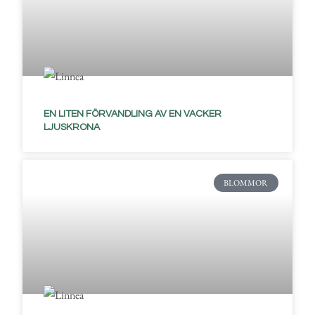
EN LITEN FÖRVANDLING AV EN VACKER
LJUSKRONA
BLOMMOR