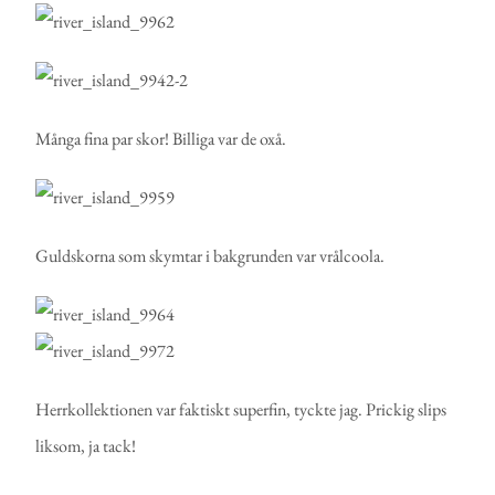
Många fina par skor! Billiga var de oxå.
Guldskorna som skymtar i bakgrunden var vrålcoola.
Herrkollektionen var faktiskt superfin, tyckte jag. Prickig slips
liksom, ja tack!