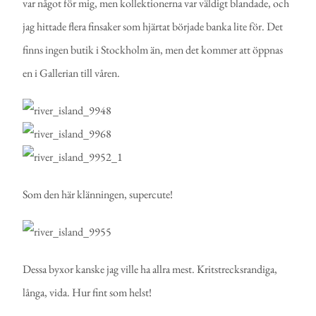
var något för mig, men kollektionerna var väldigt blandade, och
jag hittade flera finsaker som hjärtat började banka lite för. Det
finns ingen butik i Stockholm än, men det kommer att öppnas
en i Gallerian till våren.
Som den här klänningen, supercute!
Dessa byxor kanske jag ville ha allra mest. Kritstrecksrandiga,
långa, vida. Hur fint som helst!