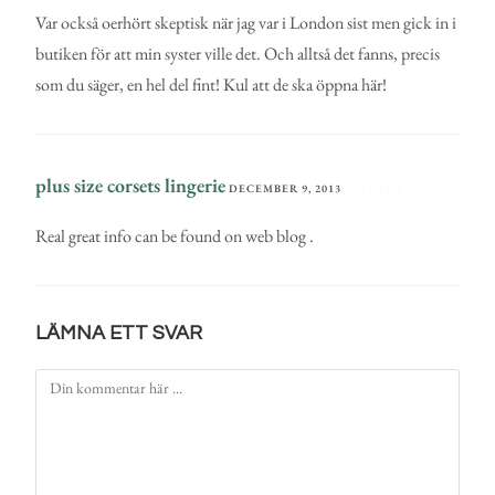
Var också oerhört skeptisk när jag var i London sist men gick in i
butiken för att min syster ville det. Och alltså det fanns, precis
som du säger, en hel del fint! Kul att de ska öppna här!
plus size corsets lingerie
DECEMBER 9, 2013
SVARA
Real great info can be found on web blog .
LÄMNA ETT SVAR