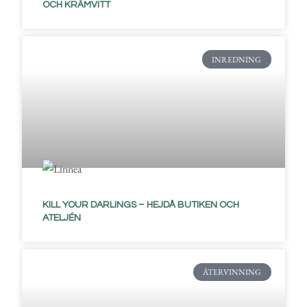
OCH KRÄMVITT
INREDNING
KILL YOUR DARLINGS – HEJDÅ BUTIKEN OCH
ATELJÉN
ÅTERVINNING