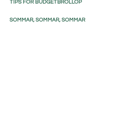
TIPS FÖR BUDGETBRÖLLOP
SOMMAR, SOMMAR, SOMMAR