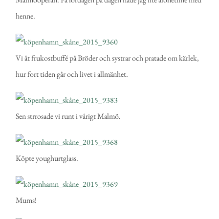
henne.
Vi åt frukostbuffé på Bröder och systrar och pratade om kärlek,
hur fort tiden går och livet i allmänhet.
Sen strrosade vi runt i vårigt Malmö.
Köpte youghurtglass.
Mums!