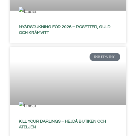
NYÅRSDUKNING FÖR 2026 – ROSETTER, GULD
OCH KRÄMVITT
INREDNING
KILL YOUR DARLINGS – HEJDÅ BUTIKEN OCH
ATELJÉN