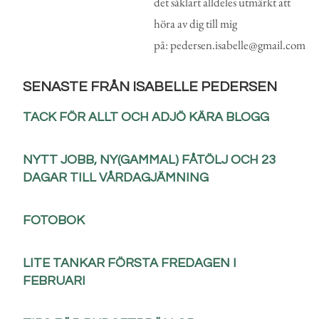
det såklart alldeles utmärkt att
höra av dig till mig
på: pedersen.isabelle@gmail.com
SENASTE FRÅN ISABELLE PEDERSEN
TACK FÖR ALLT OCH ADJÖ KÄRA BLOGG
NYTT JOBB, NY(GAMMAL) FÅTÖLJ OCH 23
DAGAR TILL VÅRDAGJÄMNING
FOTOBOK
LITE TANKAR FÖRSTA FREDAGEN I
FEBRUARI