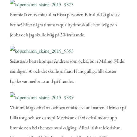
Emmie är en av mina allra bästa personer. Blir alltid så glad av
henne! Efter några timmars qualitytime skulle hon iväg och
jobba och jag skulle iväg på 30-årsfirande.
Sebastians bästa kompis Andreas som också bor i Malmö fyllde
nämligen 30 och det skulle ju firas. Hans gulliga lilla dotter
Lykke var med en stund på firandet.
Vi åt middag och tårta och sen ramlade vi ut i natten. Drinkar på
Lilla torg och sen dans på Moriskan där vi också mötte upp
Emmie och hela hennes musikalgäng. Alltså, älskar Moriskan,