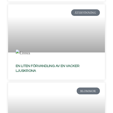
ÅTERVINNING
EN LITEN FÖRVANDLING AV EN VACKER
LJUSKRONA
BLOMMOR