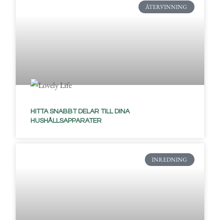
ÅTERVINNING
HITTA SNABBT DELAR TILL DINA
HUSHÅLLSAPPARATER
INREDNING