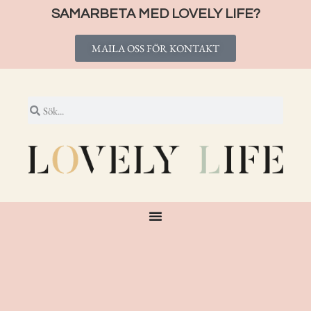
SAMARBETA MED LOVELY LIFE?
MAILA OSS FÖR KONTAKT