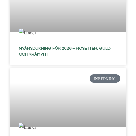
NYÅRSDUKNING FÖR 2026 – ROSETTER, GULD
OCH KRÄMVITT
INREDNING