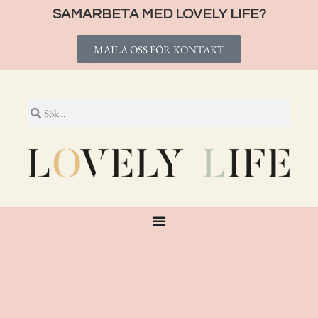
SAMARBETA MED LOVELY LIFE?
MAILA OSS FÖR KONTAKT