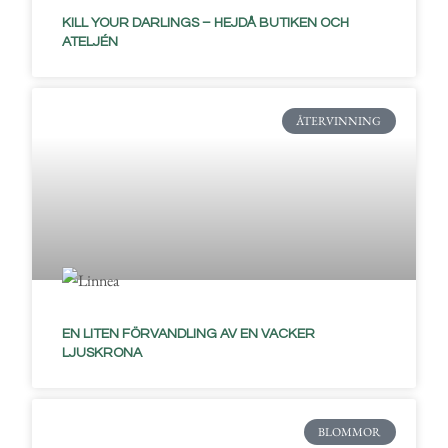
KILL YOUR DARLINGS – HEJDÅ BUTIKEN OCH
ATELJÉN
ÅTERVINNING
EN LITEN FÖRVANDLING AV EN VACKER
LJUSKRONA
BLOMMOR