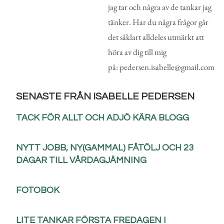
jag tar och några av de tankar jag
tänker. Har du några frågor går
det såklart alldeles utmärkt att
höra av dig till mig
på: pedersen.isabelle@gmail.com
SENASTE FRÅN ISABELLE PEDERSEN
TACK FÖR ALLT OCH ADJÖ KÄRA BLOGG
NYTT JOBB, NY(GAMMAL) FÅTÖLJ OCH 23
DAGAR TILL VÅRDAGJÄMNING
FOTOBOK
LITE TANKAR FÖRSTA FREDAGEN I