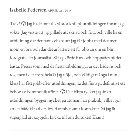
Isabelle Pedersen
APRIL 28, 2015
SVARA
Tack! 🙂 Jag hade inte alls så stor koll på utbildningen innan jag
sökte. Jag visste att jag gillade att skriva och fota och ville ha en
utbildning där det fanns chans att jag får jobba med det men
inom en bransch där det är lättare att få jobb än om en blir
fotograf eller journalist. Så jag körde bara och hoppades på det
bästa. Precis som med de flesta utbildningar är det både ris och
ros, men i det stora hela är jag nöjd, och väldigt många i min
klass har fått jobb efter utbildningen, så det finns ju definitivt ett
behov av kommunikatörer. 🙂 Det bästa tycker jag är att
utbildningen bygger mycket på att man har praktik, vilket gör
att en både får arbetslivserfarenhet samt kontakter. Så jag är
superglad att jag gick. Lycka till om du söker! Kram!