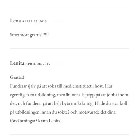
Lena
APRIL 25, 2015
SVARA
Stort stort grattis!!!!!!
Lenita
APRIL 28, 2015
SVARA
Grattis!
Funderar själv på att söka till medieinstitutet i höst. Har
egentligen en utbildning, men är inte alls pepp på att jobba inom
det, och funderar på att helt byta inriktkning. Hade du stor koll
på utbildningen innan du sökte? och motsvarade det dina
förväntningar? kram Lenita