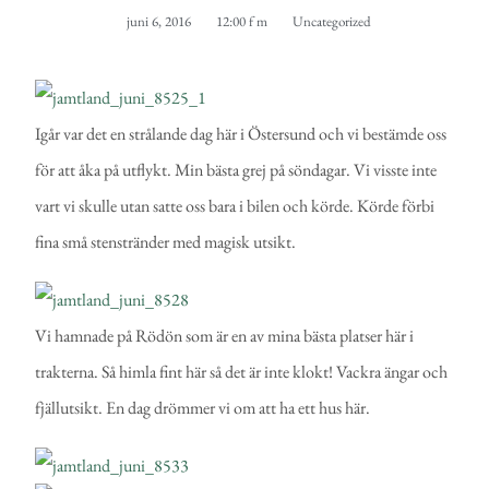
juni 6, 2016
12:00 f m
Uncategorized
Igår var det en strålande dag här i Östersund och vi bestämde oss
för att åka på utflykt. Min bästa grej på söndagar. Vi visste inte
vart vi skulle utan satte oss bara i bilen och körde. Körde förbi
fina små stenstränder med magisk utsikt.
Vi hamnade på Rödön som är en av mina bästa platser här i
trakterna. Så himla fint här så det är inte klokt! Vackra ängar och
fjällutsikt. En dag drömmer vi om att ha ett hus här.