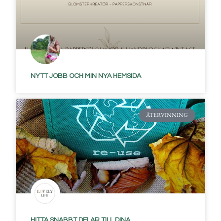
NYTT JOBB OCH MIN NYA HEMSIDA
ÅTERVINNING
HITTA SNABBT DELAR TILL DINA