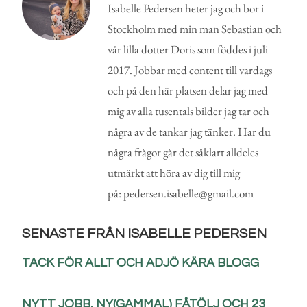
Isabelle Pedersen heter jag och bor i
Stockholm med min man Sebastian och
vår lilla dotter Doris som föddes i juli
2017. Jobbar med content till vardags
och på den här platsen delar jag med
mig av alla tusentals bilder jag tar och
några av de tankar jag tänker. Har du
några frågor går det såklart alldeles
utmärkt att höra av dig till mig
på: pedersen.isabelle@gmail.com
SENASTE FRÅN ISABELLE PEDERSEN
TACK FÖR ALLT OCH ADJÖ KÄRA BLOGG
NYTT JOBB, NY(GAMMAL) FÅTÖLJ OCH 23