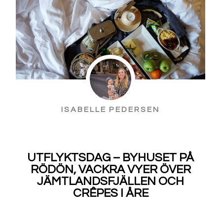
ISABELLE PEDERSEN
UTFLYKTSDAG – BYHUSET PÅ
RÖDÖN, VACKRA VYER ÖVER
JÄMTLANDSFJÄLLEN OCH
CRÊPES I ÅRE