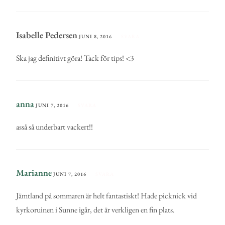
Isabelle Pedersen
JUNI 8, 2016
SVARA
Ska jag definitivt göra! Tack för tips! <3
anna
JUNI 7, 2016
SVARA
asså så underbart vackert!!
Marianne
JUNI 7, 2016
SVARA
Jämtland på sommaren är helt fantastiskt! Hade picknick vid
kyrkoruinen i Sunne igår, det är verkligen en fin plats.