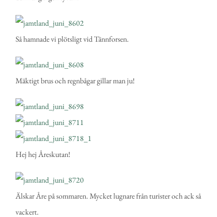
Så hamnade vi plötsligt vid Tännforsen.
Mäktigt brus och regnbågar gillar man ju!
Hej hej Åreskutan!
Älskar Åre på sommaren. Mycket lugnare från turister och ack så
vackert.