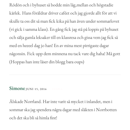
Rödön och i byhuset så bodde min låg,mellan och högstadie
kärlek. Hans föräldrar driver caféet och jag gjorde allt för att vi
skulle ta oss dit så man fick kika på han även under sommarlovet
(vi gick i samma klass). En gång fick jag stå på loppis på byhuset
och sälja gamla leksaker till en klassresa och gissa vem jag fick så
med en heeeel dag jo han! En av mina mest pirrigaste dagar
någonsin. Fick upp dem minnena nu tack vare dig haha! Må gott
(Hoppas han inte läser din blogg bara oups)
Simone
JUNI 15, 2016
SVARA
Älskade Norrland. Har inte varit så mycket i inlandet, men i
sommar ska jag spendera några dagar med släkten i Norrbotten
och det ska bli så himla fint!