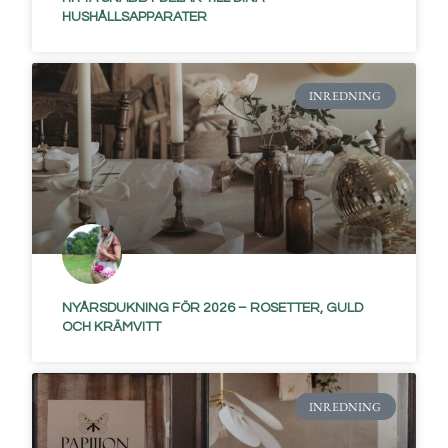
HUSHÅLLSAPPARATER
INREDNING
NYÅRSDUKNING FÖR 2026 – ROSETTER, GULD
OCH KRÄMVITT
INREDNING