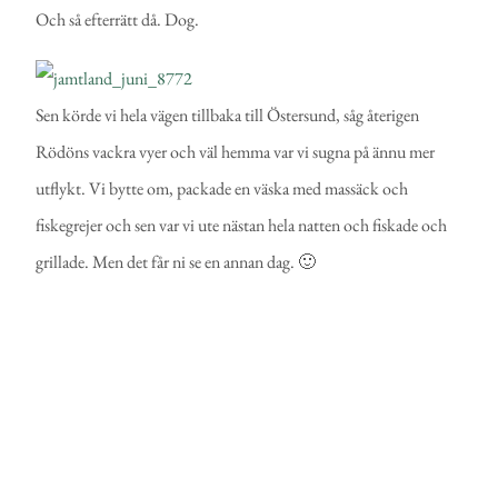
Och så efterrätt då. Dog.
Sen körde vi hela vägen tillbaka till Östersund, såg återigen
Rödöns vackra vyer och väl hemma var vi sugna på ännu mer
utflykt. Vi bytte om, packade en väska med massäck och
fiskegrejer och sen var vi ute nästan hela natten och fiskade och
grillade. Men det får ni se en annan dag. 🙂