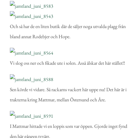
Och så har de en liten butik där de säljer noga utvalda plagg från
bland annat Rodebjer och Hope.
Vi slog oss ner och fikade ute i solen. Asså älskar det här stället!!
Sen körde vi vidare. Så rackarns vackert här uppe nu! Det här är i
trakterna kring Mattmar, mellan Östersund och Åre.
I Mattmar hittade vi en loppis som var öppen. Gjorde inget fynd
den här gången tyvärr.