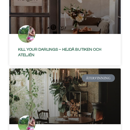
KILL YOUR DARLINGS – HEJDÅ BUTIKEN OCH
ATELJÉN
ÅTERVINNING