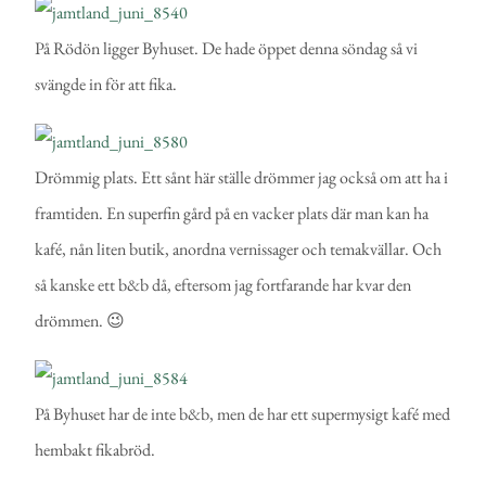
På Rödön ligger Byhuset. De hade öppet denna söndag så vi
svängde in för att fika.
Drömmig plats. Ett sånt här ställe drömmer jag också om att ha i
framtiden. En superfin gård på en vacker plats där man kan ha
kafé, nån liten butik, anordna vernissager och temakvällar. Och
så kanske ett b&b då, eftersom jag fortfarande har kvar den
drömmen. 😉
På Byhuset har de inte b&b, men de har ett supermysigt kafé med
hembakt fikabröd.