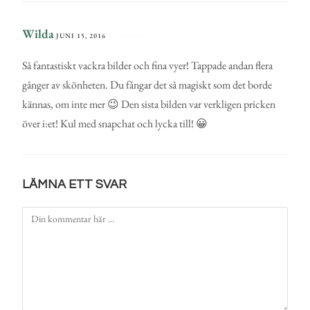
Wilda
JUNI 15, 2016
SVARA
Så fantastiskt vackra bilder och fina vyer! Tappade andan flera
gånger av skönheten. Du fångar det så magiskt som det borde
kännas, om inte mer 😉 Den sista bilden var verkligen pricken
över i:et! Kul med snapchat och lycka till! 😀
LÄMNA ETT SVAR