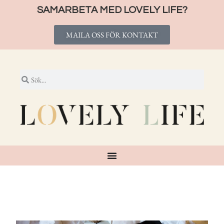
SAMARBETA MED LOVELY LIFE?
MAILA OSS FÖR KONTAKT