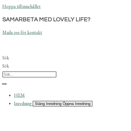
Hoppa till innehållet
SAMARBETA MED LOVELY LIFE?
Maila oss för kontakt
Sök
Sök
HEM
Inredning
Stäng Inredning
Öppna Inredning