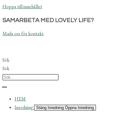
Hoppa till innehållet
SAMARBETA MED LOVELY LIFE?
Maila oss för kontakt
Sök
Sök
HEM
Inredning
Stäng Inredning
Öppna Inredning