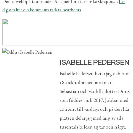
Denna webbplats använder Akismet för att minska skräppost.
Lär
dig om hur din kommentarsdata bearbetas
.
ISABELLE PEDERSEN
Isabelle Pedersen heter jag och bor
i Stockholm med min man
Sebastian och vår lilla dotter Doris
som föddes i juli 2017. Jobbar med
content till vardags och på den här
platsen delar jag med mig av alla
tusentals bilder jag tar och några