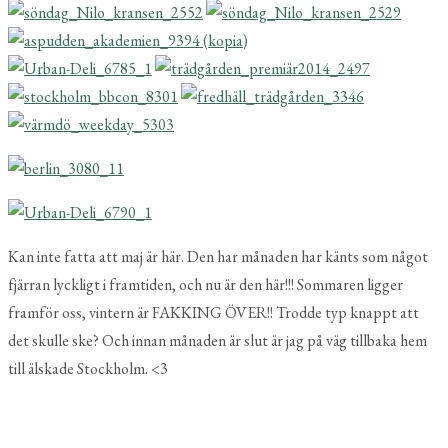
Kan inte fatta att maj är här. Den har månaden har känts som något
fjärran lyckligt i framtiden, och nu är den här!!! Sommaren ligger
framför oss, vintern är FAKKING ÖVER!! Trodde typ knappt att
det skulle ske? Och innan månaden är slut är jag på väg tillbaka hem
till älskade Stockholm. <3