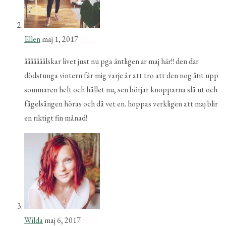
Ellen
maj 1, 2017
Svara
ääääääälskar livet just nu pga äntligen är maj här!! den där
dödstunga vintern får mig varje år att tro att den nog ätit upp
sommaren helt och hållet nu, sen börjar knopparna slå ut och
fågelsången höras och då vet en. hoppas verkligen att maj blir
en riktigt fin månad!
Wilda
maj 6, 2017
Svara