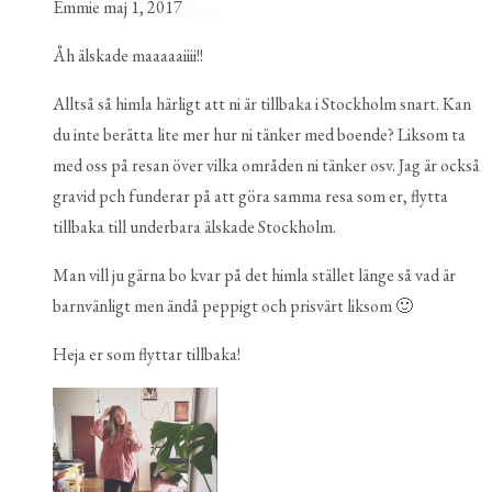
Emmie
maj 1, 2017
Svara
Åh älskade maaaaaiiii!!
Alltså så himla härligt att ni är tillbaka i Stockholm snart. Kan
du inte berätta lite mer hur ni tänker med boende? Liksom ta
med oss på resan över vilka områden ni tänker osv. Jag är också
gravid pch funderar på att göra samma resa som er, flytta
tillbaka till underbara älskade Stockholm.
Man vill ju gärna bo kvar på det himla stället länge så vad är
barnvänligt men ändå peppigt och prisvärt liksom 🙂
Heja er som flyttar tillbaka!