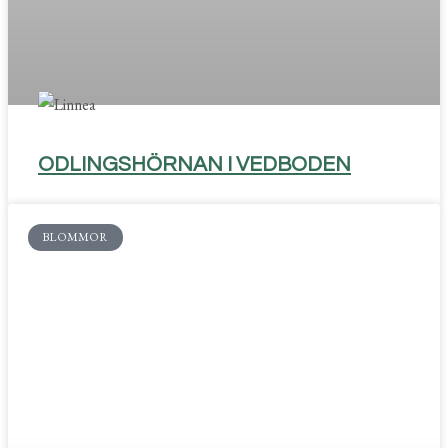
ODLINGSHÖRNAN I VEDBODEN
BLOMMOR