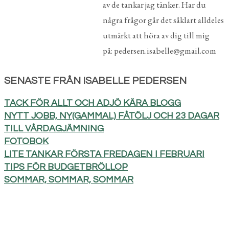
av de tankar jag tänker. Har du
några frågor går det såklart alldeles
utmärkt att höra av dig till mig
på: pedersen.isabelle@gmail.com
SENASTE FRÅN ISABELLE PEDERSEN
TACK FÖR ALLT OCH ADJÖ KÄRA BLOGG
NYTT JOBB, NY(GAMMAL) FÅTÖLJ OCH 23 DAGAR
TILL VÅRDAGJÄMNING
FOTOBOK
LITE TANKAR FÖRSTA FREDAGEN I FEBRUARI
TIPS FÖR BUDGETBRÖLLOP
SOMMAR, SOMMAR, SOMMAR