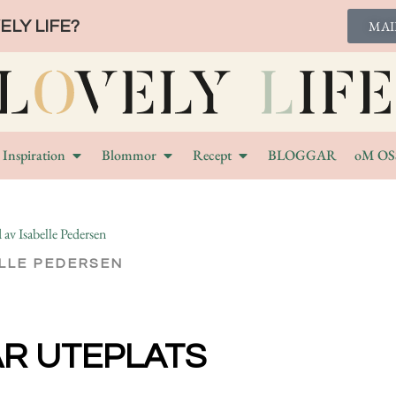
LY LIFE?
MAI
Inspiration
Blommor
Recept
BLOGGAR
oM OS
LLE PEDERSEN
ÅR UTEPLATS