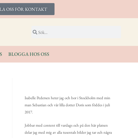
LA OSS FÖR KONTAKT
S
BLOGGA HOS OSS
Isabelle Pedersen heter jag och bor i Stockholm med min
man Sebastian och vår lilla dotter Doris som föddes i juli
2017.
Jobbar med content till vardags och på den här platsen
delar jag med mig av alla tusentals bilder jag tar och några