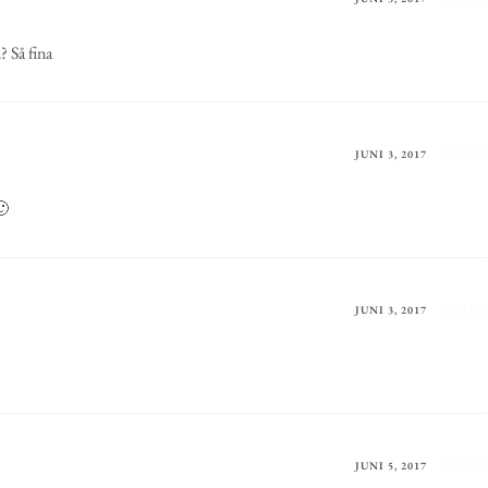
? Så fina
JUNI 3, 2017
SVARA
🙂
JUNI 3, 2017
SVARA
JUNI 5, 2017
SVARA