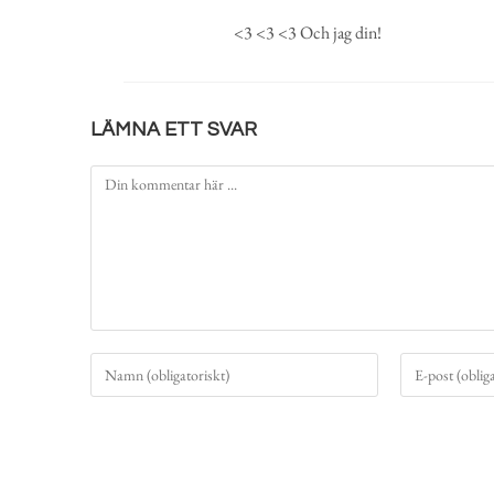
<3 <3 <3 Och jag din!
LÄMNA ETT SVAR