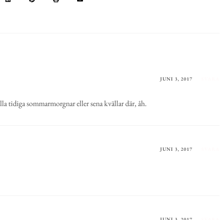
JUNI 3, 2017
SVARA
alla tidiga sommarmorgnar eller sena kvällar där, åh.
JUNI 3, 2017
SVARA
JUNI 3, 2017
SVARA