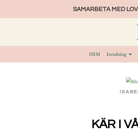
SAMARBETA MED LOVE
HEM
Inredning
ISABE
KÄR I V