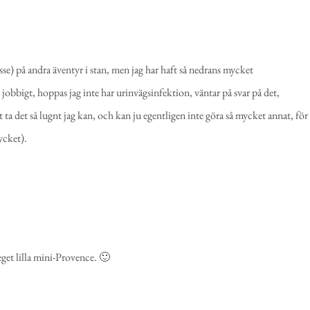
e) på andra äventyr i stan, men jag har haft så nedrans mycket
jobbigt, hoppas jag inte har urinvägsinfektion, väntar på svar på det,
 ta det så lugnt jag kan, och kan ju egentligen inte göra så mycket annat, för
ycket).
eget lilla mini-Provence. 🙂