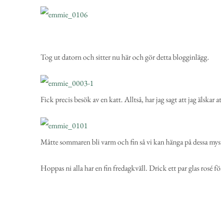
Tog ut datorn och sitter nu här och gör detta blogginlägg.
Fick precis besök av en katt. Alltså, har jag sagt att jag älskar a
Måtte sommaren bli varm och fin så vi kan hänga på dessa mys
Hoppas ni alla har en fin fredagkväll. Drick ett par glas rosé f