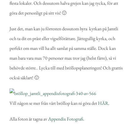
flesta lokaler. Och dessutom halva grejen kan jag tycka, för att
göra det personligt på sitt vis! 🙂
Just det, man kan ju förresten dessutom hyra kyrkan på Jamtli
och ta dit en präst eller vigselförättare. Jättegullig kyrka, och
perfekt om man vill ha allt samlat på samma ställe. Dock kan
man bara vara max 70 personer max tror jag (helst färre), så vi
behövde större.. Lycka till med bröllopsplaneringen! Och grattis
också såklart! 🙂
Vill någon se mer från vårt bröllop kan ni göra det
HÄR
.
Alla foton är tagna av
Appendix Fotografi
.