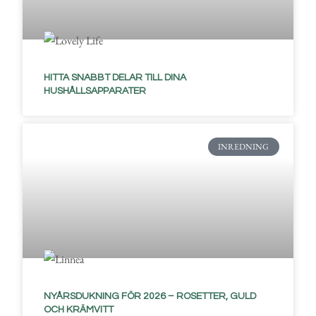
HITTA SNABBT DELAR TILL DINA
HUSHÅLLSAPPARATER
INREDNING
NYÅRSDUKNING FÖR 2026 – ROSETTER, GULD
OCH KRÄMVITT