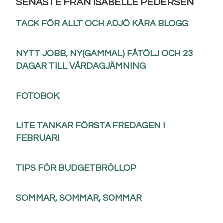
SENASTE FRÅN ISABELLE PEDERSEN
TACK FÖR ALLT OCH ADJÖ KÄRA BLOGG
NYTT JOBB, NY(GAMMAL) FÅTÖLJ OCH 23
DAGAR TILL VÅRDAGJÄMNING
FOTOBOK
LITE TANKAR FÖRSTA FREDAGEN I
FEBRUARI
TIPS FÖR BUDGETBRÖLLOP
SOMMAR, SOMMAR, SOMMAR