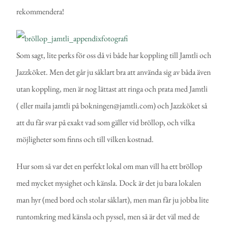
rekommendera!
Som sagt, lite perks för oss då vi både har koppling till Jamtli och
Jazzköket. Men det går ju såklart bra att använda sig av båda även
utan koppling, men är nog lättast att ringa och prata med Jamtli
( eller maila jamtli på bokningen@jamtli.com) och Jazzköket så
att du får svar på exakt vad som gäller vid bröllop, och vilka
möjligheter som finns och till vilken kostnad.
Hur som så var det en perfekt lokal om man vill ha ett bröllop
med mycket mysighet och känsla. Dock är det ju bara lokalen
man hyr (med bord och stolar såklart), men man får ju jobba lite
runtomkring med känsla och pyssel, men så är det väl med de