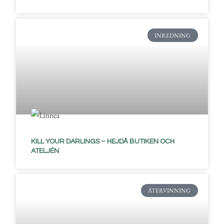
INREDNING
KILL YOUR DARLINGS – HEJDÅ BUTIKEN OCH
ATELJÉN
ÅTERVINNING