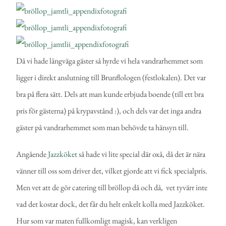
Då vi hade långväga gäster så hyrde vi hela vandrarhemmet som
ligger i direkt anslutning till Brunflologen (festlokalen). Det var
bra på flera sätt. Dels att man kunde erbjuda boende (till ett bra
pris för gästerna) på krypavstånd :), och dels var det inga andra
gäster på vandrarhemmet som man behövde ta hänsyn till.
Angående
Jazzköket
så hade vi lite special där oxå, då det är nära
vänner till oss som driver det, vilket gjorde att vi fick specialpris.
Men vet att de gör catering till bröllop då och då, vet tyvärr inte
vad det kostar dock, det får du helt enkelt kolla med Jazzköket.
Hur som var maten fullkomligt magisk, kan verkligen