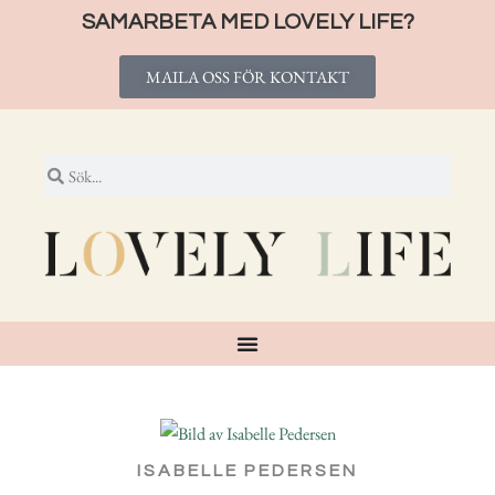
SAMARBETA MED LOVELY LIFE?
MAILA OSS FÖR KONTAKT
ISABELLE PEDERSEN