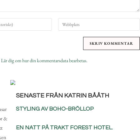
.
Lär dig om hur din kommentarsdata bearbetas
.
SENASTE FRÅN KATRIN BÅÅTH
nsar
STYLING AV BOHO-BRÖLLOP
or &
tt
EN NATT PÅ TRAKT FOREST HOTEL.
rken