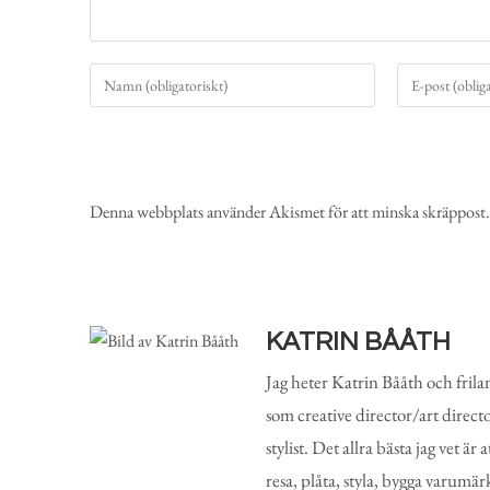
Denna webbplats använder Akismet för att minska skräppost
KATRIN BÅÅTH
Jag heter Katrin Bååth och frila
som creative director/art direct
stylist. Det allra bästa jag vet är a
resa, plåta, styla, bygga varumä