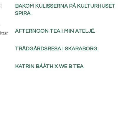
d
BAKOM KULISSERNA PÅ KULTURHUSET
SPIRA.
m
AFTERNOON TEA I MIN ATELJÉ.
ittar
TRÄDGÅRDSRESA I SKARABORG.
KATRIN BÅÅTH X WE B TEA.