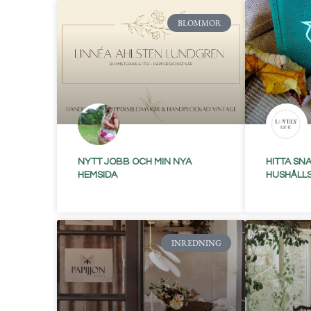
BLOMMOR
NYTT JOBB OCH MIN NYA
HITTA SNA
HEMSIDA
HUSHÅLL
INREDNING