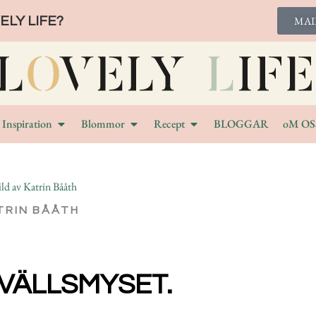
LY LIFE?
MAI
Inspiration
Blommor
Recept
BLOGGAR
oM OS
TRIN BÅÅTH
VÄLLSMYSET.