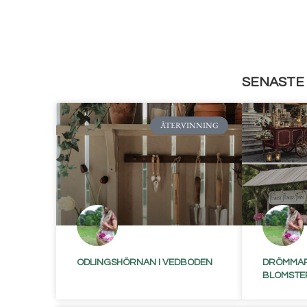
SENASTE 
ÅTERVINNING
ODLINGSHÖRNAN I VEDBODEN
DRÖMMAR
BLOMSTE