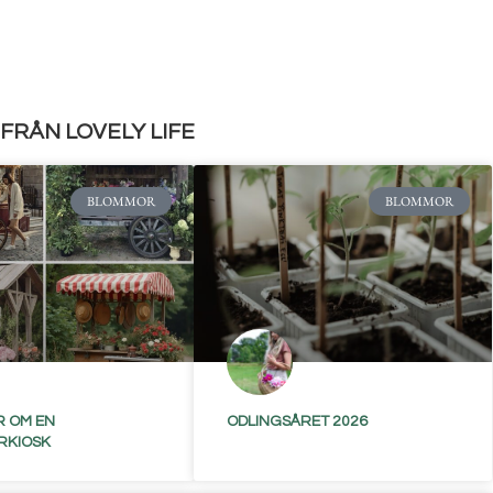
FRÅN LOVELY LIFE
BLOMMOR
BLOMMOR
 OM EN
ODLINGSÅRET 2026
RKIOSK