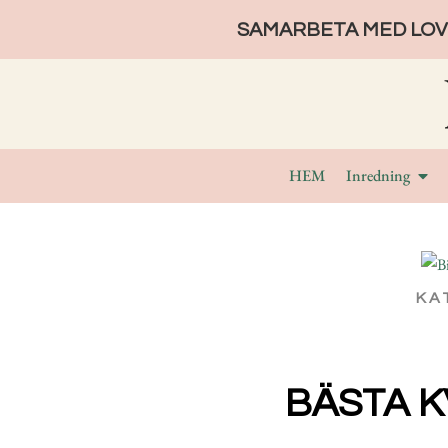
SAMARBETA MED LOVE
HEM
Inredning
KA
BÄSTA K