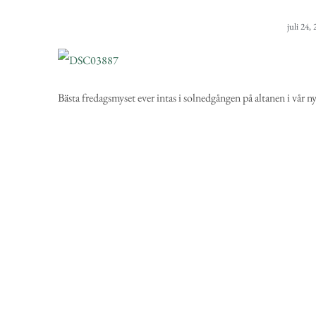
juli 24,
Bästa fredagsmyset ever intas i solnedgången på altanen i vår