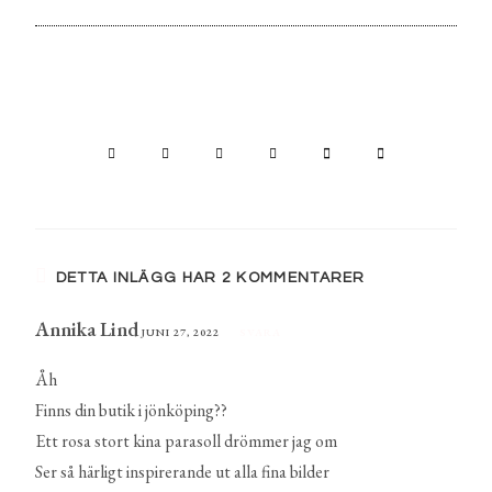
DETTA INLÄGG HAR 2 KOMMENTARER
Annika Lind
JUNI 27, 2022
SVARA
Åh
Finns din butik i jönköping??
Ett rosa stort kina parasoll drömmer jag om
Ser så härligt inspirerande ut alla fina bilder