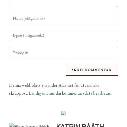
Denna webbplats använder Akismet för att minska
skräppost.
Lär dig om hur din kommentarsdata bearbetas
.
KATRIN BÅÅTH