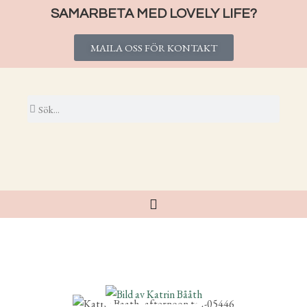
SAMARBETA MED LOVELY LIFE?
MAILA OSS FÖR KONTAKT