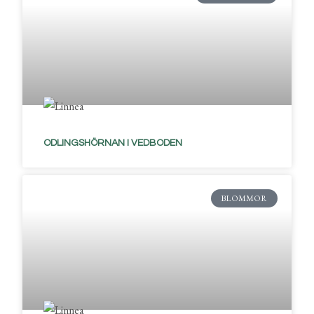
ODLINGSHÖRNAN I VEDBODEN
BLOMMOR