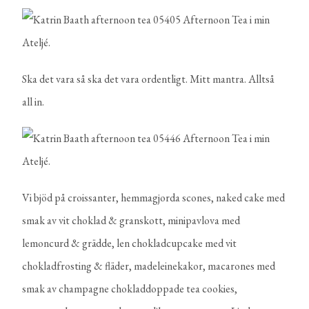
Ska det vara så ska det vara ordentligt. Mitt mantra. Alltså
all in.
Vi bjöd på croissanter, hemmagjorda scones, naked cake med
smak av vit choklad & granskott, minipavlova med
lemoncurd & grädde, len chokladcupcake med vit
chokladfrosting & fläder, madeleinekakor, macarones med
smak av champagne chokladdoppade tea cookies,