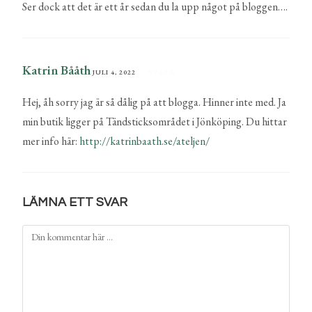
Ser dock att det är ett år sedan du la upp något på bloggen….
Katrin Bååth
JULI 4, 2022
SVARA
Hej, åh sorry jag är så dålig på att blogga. Hinner inte med. Ja
min butik ligger på Tändsticksområdet i Jönköping. Du hittar
mer info här:
http://katrinbaath.se/ateljen/
LÄMNA ETT SVAR