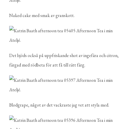
Naked cake med smak av granskott.
Det bjöds också på uppfriskande shot av ingefära och citron,
färgad med rödbeta för att få till rätt färg.
Blodgrape, något av det vackraste jag vet att styla med.