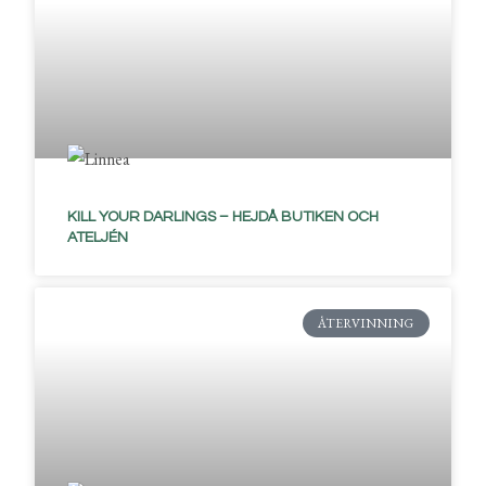
KILL YOUR DARLINGS – HEJDÅ BUTIKEN OCH
ATELJÉN
ÅTERVINNING