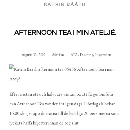
KATRIN BÅÅTH
AFTERNOON TEA I MIN ATELJÉ.
augusti 31, 2021
8:06 f m
ÄTA
,
Dukning
,
Inspiration
Efter nästan ett och halvt års väntan på att få genomföra
min Afternoon Tea var det äntligen dags. I lördags klockan
15.00 slog vi upp dörrarna till de lyckliga 20 personerna som
lyckats haffa biljetter innan de tog slut.