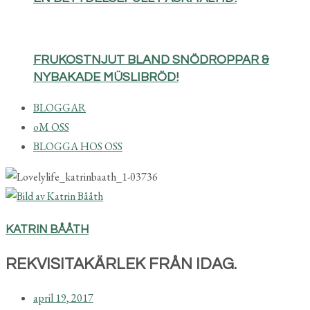
FRUKOSTNJUT BLAND SNÖDROPPAR &
NYBAKADE MÜSLIBRÖD!
BLOGGAR
oM OSS
BLOGGA HOS OSS
KATRIN BÅÅTH
REKVISITAKÄRLEK FRÅN IDAG.
april 19, 2017