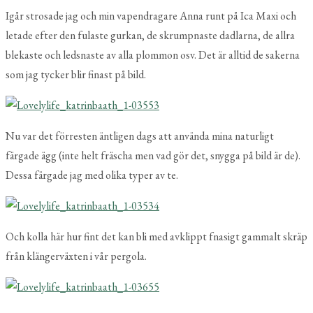
Igår strosade jag och min vapendragare Anna runt på Ica Maxi och
letade efter den fulaste gurkan, de skrumpnaste dadlarna, de allra
blekaste och ledsnaste av alla plommon osv. Det är alltid de sakerna
som jag tycker blir finast på bild.
Nu var det förresten äntligen dags att använda mina naturligt
färgade ägg (inte helt fräscha men vad gör det, snygga på bild är de).
Dessa färgade jag med olika typer av te.
Och kolla här hur fint det kan bli med avklippt fnasigt gammalt skräp
från klängerväxten i vår pergola.