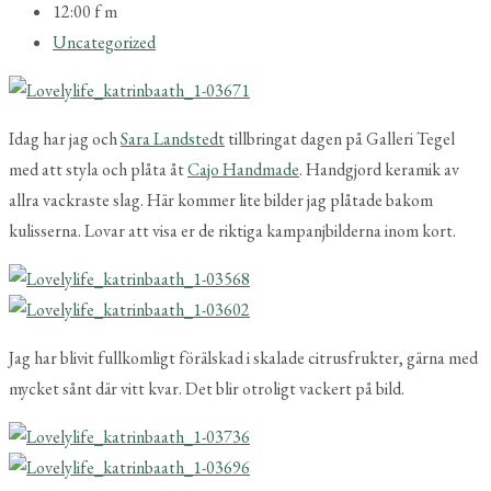
12:00 f m
Uncategorized
Idag har jag och
Sara Landstedt
tillbringat dagen på Galleri Tegel
med att styla och plåta åt
Cajo Handmade
. Handgjord keramik av
allra vackraste slag. Här kommer lite bilder jag plåtade bakom
kulisserna. Lovar att visa er de riktiga kampanjbilderna inom kort.
Jag har blivit fullkomligt förälskad i skalade citrusfrukter, gärna med
mycket sånt där vitt kvar. Det blir otroligt vackert på bild.