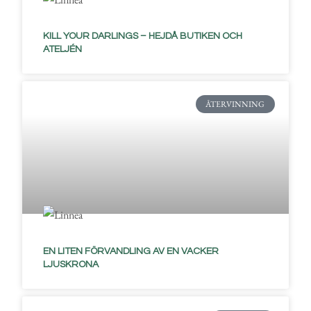
KILL YOUR DARLINGS – HEJDÅ BUTIKEN OCH
ATELJÉN
ÅTERVINNING
EN LITEN FÖRVANDLING AV EN VACKER
LJUSKRONA