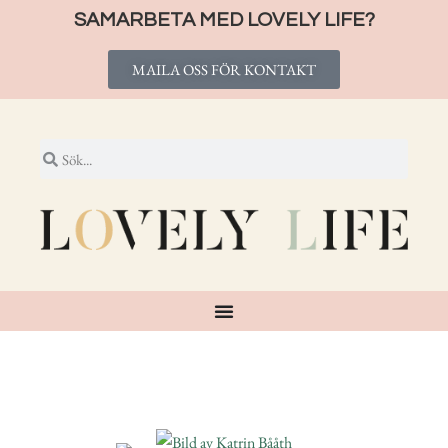
SAMARBETA MED LOVELY LIFE?
MAILA OSS FÖR KONTAKT