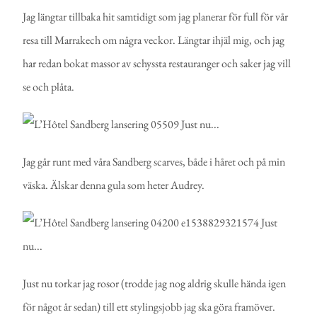
Jag längtar tillbaka hit samtidigt som jag planerar för full för vår
resa till Marrakech om några veckor. Längtar ihjäl mig, och jag
har redan bokat massor av schyssta restauranger och saker jag vill
se och plåta.
Jag går runt med våra Sandberg scarves, både i håret och på min
väska. Älskar denna gula som heter Audrey.
Just nu torkar jag rosor (trodde jag nog aldrig skulle hända igen
för något år sedan) till ett stylingsjobb jag ska göra framöver.