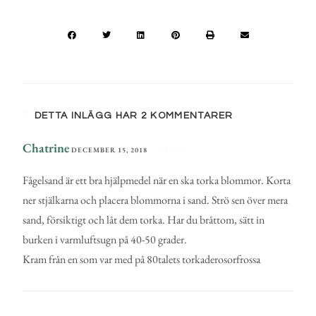
DETTA INLÄGG HAR 2 KOMMENTARER
Chatrine
DECEMBER 15, 2018
SVARA
Fågelsand är ett bra hjälpmedel när en ska torka blommor. Korta
ner stjälkarna och placera blommorna i sand. Strö sen över mera
sand, försiktigt och låt dem torka. Har du bråttom, sätt in
burken i varmluftsugn på 40-50 grader.
Kram från en som var med på 80talets torkaderosorfrossa