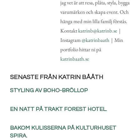
jag vet är att resa, plåta, styla, bygga
varumärken och skapa event. Och
hänga med min lilla familj förstås.
Kontakt
katrinb@katrinb.se
|
Instagram
@katrinbaath
| Min
portfolio hittar ni på
katrinbaath.se
SENASTE FRÅN KATRIN BÅÅTH
STYLING AV BOHO-BRÖLLOP
EN NATT PÅ TRAKT FOREST HOTEL.
BAKOM KULISSERNA PÅ KULTURHUSET
SPIRA.