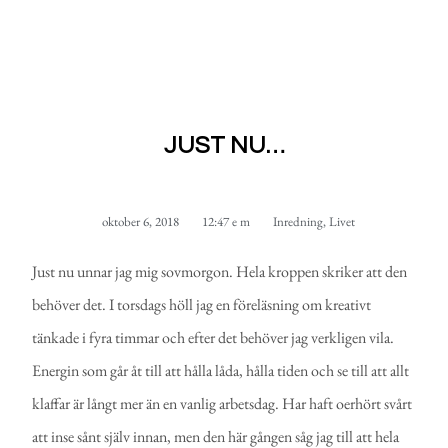
JUST NU…
oktober 6, 2018
12:47 e m
Inredning
,
Livet
Just nu unnar jag mig sovmorgon. Hela kroppen skriker att den
behöver det. I torsdags höll jag en föreläsning om kreativt
tänkade i fyra timmar och efter det behöver jag verkligen vila.
Energin som går åt till att hålla låda, hålla tiden och se till att allt
klaffar är långt mer än en vanlig arbetsdag. Har haft oerhört svårt
att inse sånt själv innan, men den här gången såg jag till att hela