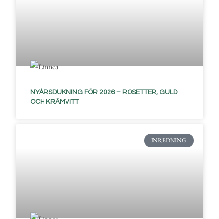
NYÅRSDUKNING FÖR 2026 – ROSETTER, GULD
OCH KRÄMVITT
INREDNING