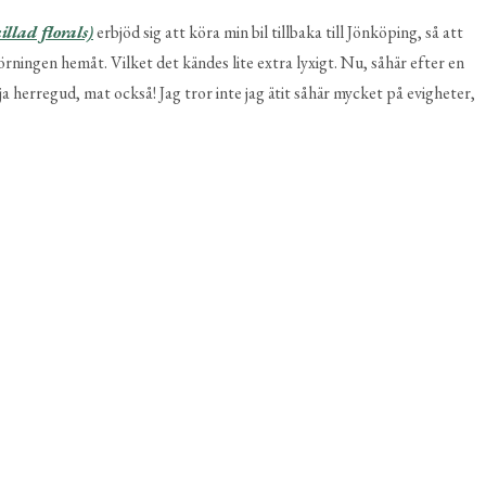
illad florals)
erbjöd sig att köra min bil tillbaka till Jönköping, så att
rningen hemåt. Vilket det kändes lite extra lyxigt. Nu, såhär efter en
 herregud, mat också! Jag tror inte jag ätit såhär mycket på evigheter,