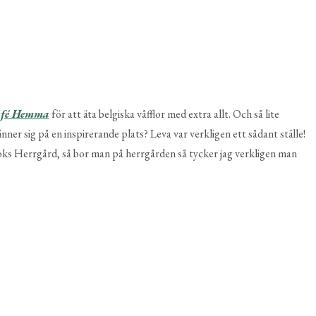
afé Hemma
för att äta belgiska våfflor med extra allt. Och så lite
nner sig på en inspirerande plats? Leva var verkligen ett sådant ställe!
ooks Herrgård, så bor man på herrgården så tycker jag verkligen man