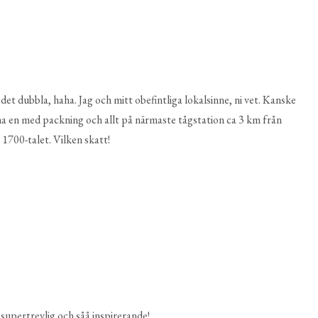
det dubbla, haha. Jag och mitt obefintliga lokalsinne, ni vet. Kanske
na en med packning och allt på närmaste tågstation ca 3 km från
 1700-talet. Vilken skatt!
 supertrevlig och såå inspirerande!