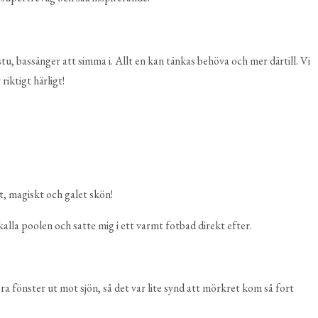
u, bassänger att simma i. Allt en kan tänkas behöva och mer därtill. Vi
riktigt härligt!
t, magiskt och galet skön!
alla poolen och satte mig i ett varmt fotbad direkt efter.
ra fönster ut mot sjön, så det var lite synd att mörkret kom så fort