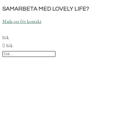
Hoppa
SAMARBETA MED LOVELY LIFE?
till
Maila oss för kontakt
innehållet
Sök
Sök