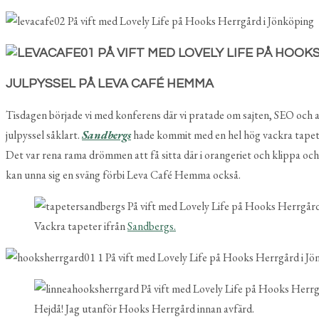
JULPYSSEL PÅ LEVA CAFÉ HEMMA
Tisdagen började vi med konferens där vi pratade om sajten, SEO och and
julpyssel såklart.
Sandbergs
hade kommit med en hel hög vackra tapeter s
Det var rena rama drömmen att få sitta där i orangeriet och klippa oc
kan unna sig en sväng förbi Leva Café Hemma också.
Vackra tapeter ifrån
Sandbergs.
Hejdå! Jag utanför Hooks Herrgård innan avfärd.