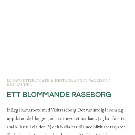
LL FAVORITER
/
CAFÉ & RESTAURANG
/
I VÄRLDEN
/
RESEGUIDER
ETT BLOMMANDE RASEBORG
Inlägg i samarbete med Visitraseborg Det var inte igår som jag
uppdaterade bloggen, och rätt mycket har hänt. Jag har fött två
små killar till världen (!!) och Nelia har därmed blivit storasyster.