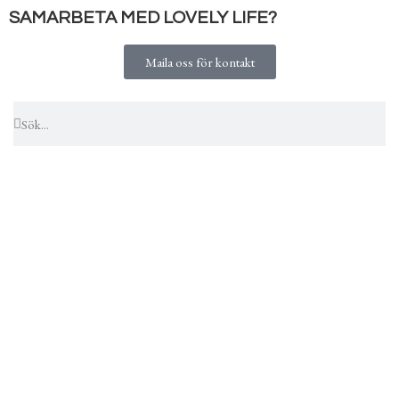
SAMARBETA MED LOVELY LIFE?
Maila oss för kontakt