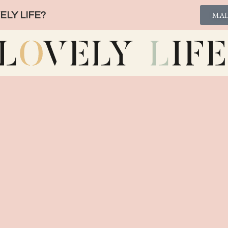
LY LIFE?
MAI