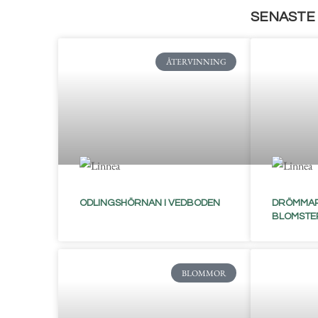
SENASTE 
ÅTERVINNING
ODLINGSHÖRNAN I VEDBODEN
DRÖMMAR
BLOMSTE
BLOMMOR