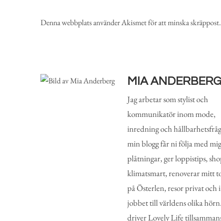
Denna webbplats använder Akismet för att minska skräppost
MIA ANDERBER
Jag arbetar som stylist och
kommunikatör inom mode,
inredning och hållbarhetsfråg
min blogg får ni följa med mi
plåtningar, ger loppistips, sh
klimatsmart, renoverar mitt t
på Österlen, resor privat och i
jobbet till världens olika hörn
driver Lovely Life tillsamman