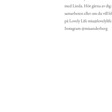
med Linda. Hör gärna av dig
samarbeten eller om du vill b
på Lovely Life mia@lovelylife
Instagram @miaanderberg