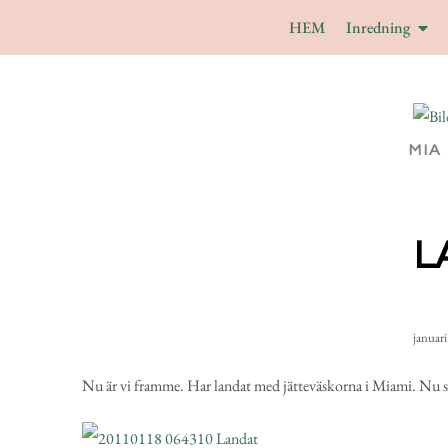
HEM
Inredning
MIA
L
januari
Nu är vi framme. Har landat med jätteväskorna i Miami. Nu ska