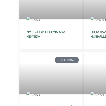
NYTT JOBB OCH MIN NYA
HITTA SNA
HEMSIDA
HUSHÅLL
INREDNING