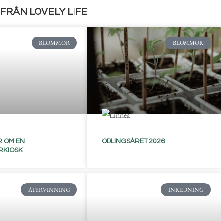
FRÅN LOVELY LIFE
BLOMMOR
BLOMMOR
 OM EN
ODLINGSÅRET 2026
RKIOSK
ÅTERVINNING
INREDNING