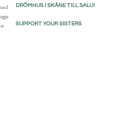
DRÖMHUS I SKÅNE TILL SALU!
 med
logga
SUPPORT YOUR SISTERS
.se