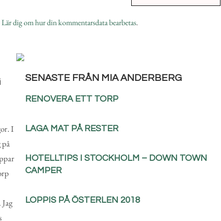
.
Lär dig om hur din kommentarsdata bearbetas
.
SENASTE FRÅN MIA ANDERBERG
G
RENOVERA ETT TORP
or. I
LAGA MAT PÅ RESTER
g på
oppar
HOTELLTIPS I STOCKHOLM – DOWN TOWN
CAMPER
orp
LOPPIS PÅ ÖSTERLEN 2018
. Jag
s