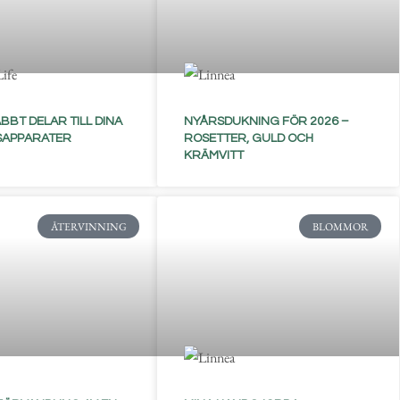
BBT DELAR TILL DINA
NYÅRSDUKNING FÖR 2026 –
SAPPARATER
ROSETTER, GULD OCH
KRÄMVITT
ÅTERVINNING
BLOMMOR