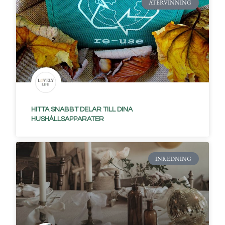
ÅTERVINNING
HITTA SNABBT DELAR TILL DINA
HUSHÅLLSAPPARATER
INREDNING