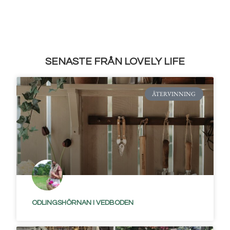
SENASTE FRÅN LOVELY LIFE
ÅTERVINNING
ODLINGSHÖRNAN I VEDBODEN