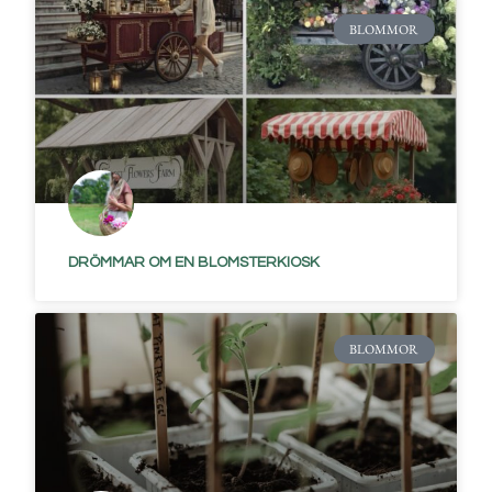
BLOMMOR
DRÖMMAR OM EN BLOMSTERKIOSK
BLOMMOR