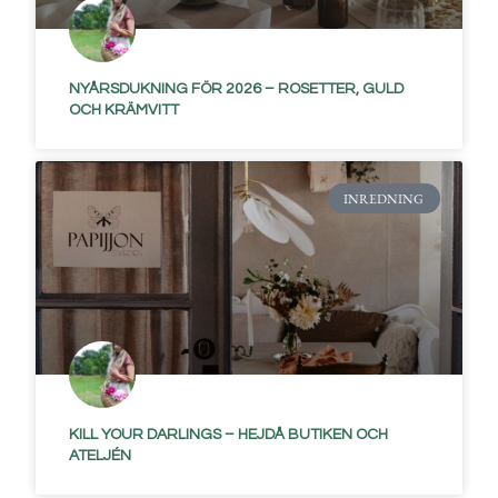
NYÅRSDUKNING FÖR 2026 – ROSETTER, GULD
OCH KRÄMVITT
INREDNING
KILL YOUR DARLINGS – HEJDÅ BUTIKEN OCH
ATELJÉN