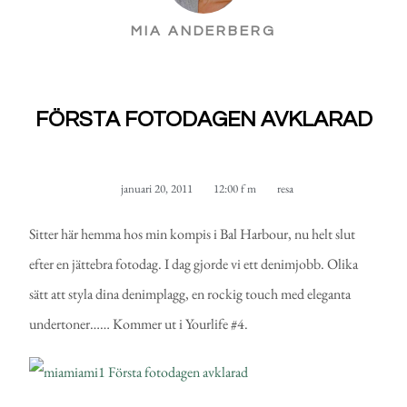
MIA ANDERBERG
FÖRSTA FOTODAGEN AVKLARAD
januari 20, 2011
12:00 f m
resa
Sitter här hemma hos min kompis i Bal Harbour, nu helt slut
efter en jättebra fotodag. I dag gjorde vi ett denimjobb. Olika
sätt att styla dina denimplagg, en rockig touch med eleganta
undertoner…… Kommer ut i Yourlife #4.