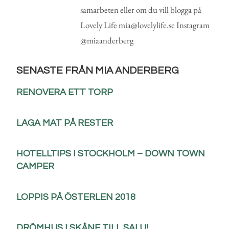
samarbeten eller om du vill blogga på
Lovely Life mia@lovelylife.se Instagram
@miaanderberg
SENASTE FRÅN MIA ANDERBERG
RENOVERA ETT TORP
LAGA MAT PÅ RESTER
HOTELLTIPS I STOCKHOLM – DOWN TOWN
CAMPER
LOPPIS PÅ ÖSTERLEN 2018
DRÖMHUS I SKÅNE TILL SALU!