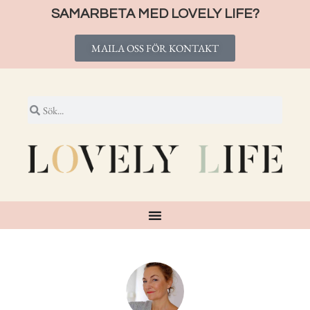
SAMARBETA MED LOVELY LIFE?
MAILA OSS FÖR KONTAKT