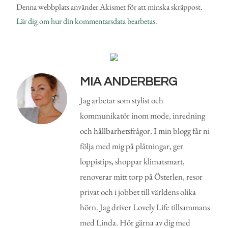
Denna webbplats använder Akismet för att minska skräppost.
Lär dig om hur din kommentarsdata bearbetas
.
MIA ANDERBERG
Jag arbetar som stylist och
kommunikatör inom mode, inredning
och hållbarhetsfrågor. I min blogg får ni
följa med mig på plåtningar, ger
loppistips, shoppar klimatsmart,
renoverar mitt torp på Österlen, resor
privat och i jobbet till världens olika
hörn. Jag driver Lovely Life tillsammans
med Linda. Hör gärna av dig med