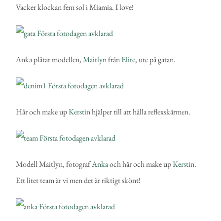
Vacker klockan fem sol i Miamia. I love!
Anka plåtar modellen,
Maitlyn
från
Elite
, ute på gatan.
Hår och make up
Kerstin
hjälper till att hålla reflexskärmen.
Modell Maitlyn, fotograf
Anka
och hår och make up
Kerstin
.
Ett litet team är vi men det är riktigt skönt!