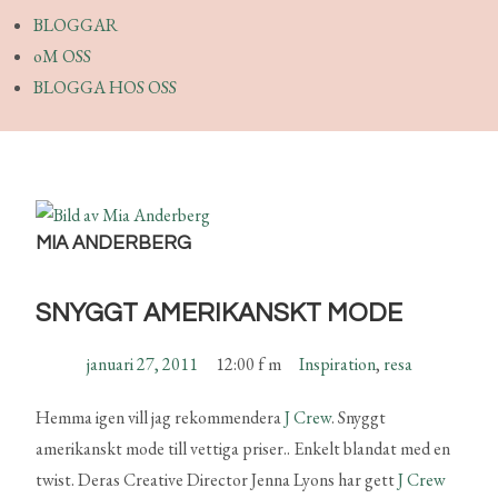
BLOGGAR
oM OSS
BLOGGA HOS OSS
MIA ANDERBERG
SNYGGT AMERIKANSKT MODE
januari 27, 2011
12:00 f m
Inspiration
,
resa
Hemma igen vill jag rekommendera
J Crew
. Snyggt
amerikanskt mode till vettiga priser.. Enkelt blandat med en
twist. Deras Creative Director Jenna Lyons har gett
J Crew