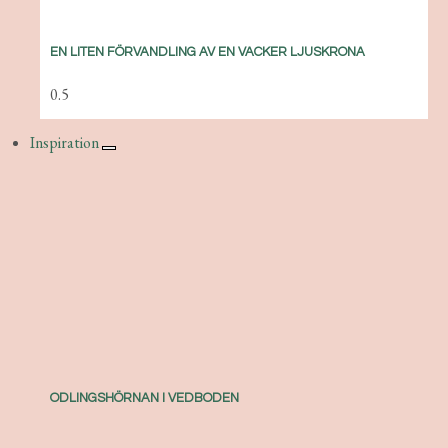
EN LITEN FÖRVANDLING AV EN VACKER LJUSKRONA
Inspiration
ODLINGSHÖRNAN I VEDBODEN