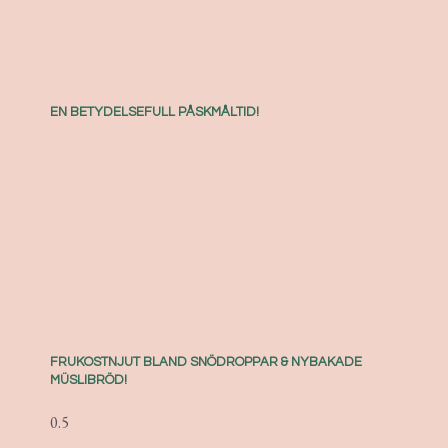
EN BETYDELSEFULL PÅSKMÅLTID!
FRUKOSTNJUT BLAND SNÖDROPPAR & NYBAKADE
MÜSLIBRÖD!