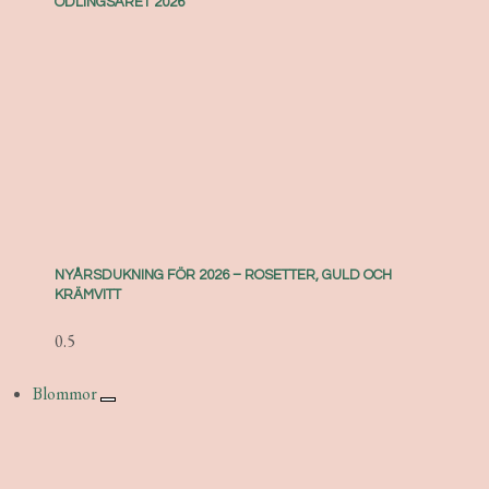
ODLINGSÅRET 2026
NYÅRSDUKNING FÖR 2026 – ROSETTER, GULD OCH
KRÄMVITT
Blommor