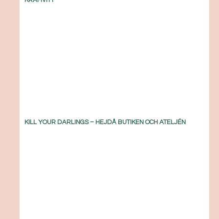
KRÄMVITT
KILL YOUR DARLINGS – HEJDÅ BUTIKEN OCH ATELJÉN