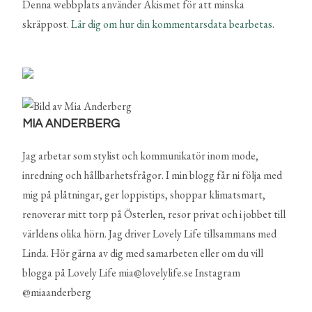
Denna webbplats använder Akismet för att minska
skräppost.
Lär dig om hur din kommentarsdata bearbetas
.
MIA ANDERBERG
Jag arbetar som stylist och kommunikatör inom mode,
inredning och hållbarhetsfrågor. I min blogg får ni följa med
mig på plåtningar, ger loppistips, shoppar klimatsmart,
renoverar mitt torp på Österlen, resor privat och i jobbet till
världens olika hörn. Jag driver Lovely Life tillsammans med
Linda. Hör gärna av dig med samarbeten eller om du vill
blogga på Lovely Life mia@lovelylife.se Instagram
@miaanderberg