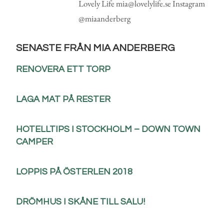
Lovely Life mia@lovelylife.se Instagram
@miaanderberg
SENASTE FRÅN MIA ANDERBERG
RENOVERA ETT TORP
LAGA MAT PÅ RESTER
HOTELLTIPS I STOCKHOLM – DOWN TOWN
CAMPER
LOPPIS PÅ ÖSTERLEN 2018
DRÖMHUS I SKÅNE TILL SALU!