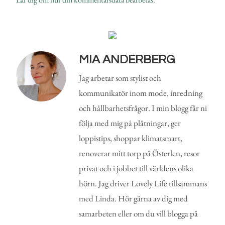
MIA ANDERBERG
Jag arbetar som stylist och
kommunikatör inom mode, inredning
och hållbarhetsfrågor. I min blogg får ni
följa med mig på plåtningar, ger
loppistips, shoppar klimatsmart,
renoverar mitt torp på Österlen, resor
privat och i jobbet till världens olika
hörn. Jag driver Lovely Life tillsammans
med Linda. Hör gärna av dig med
samarbeten eller om du vill blogga på