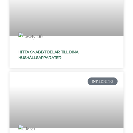
HITTA SNABBT DELAR TILL DINA
HUSHÅLLSAPPARATER
INREDNING