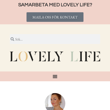
SAMARBETA MED LOVELY LIFE?
MAILA OSS FÖR KONTAKT