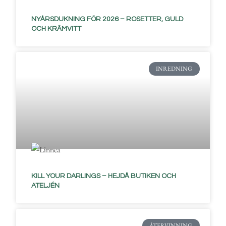
NYÅRSDUKNING FÖR 2026 – ROSETTER, GULD
OCH KRÄMVITT
INREDNING
KILL YOUR DARLINGS – HEJDÅ BUTIKEN OCH
ATELJÉN
ÅTERVINNING