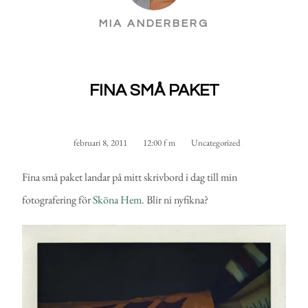
MIA ANDERBERG
FINA SMÅ PAKET
februari 8, 2011
12:00 f m
Uncategorized
Fina små paket landar på mitt skrivbord i dag till min
fotografering för
Sköna Hem
. Blir ni nyfikna?