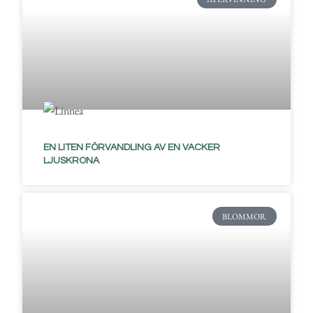
EN LITEN FÖRVANDLING AV EN VACKER
LJUSKRONA
BLOMMOR