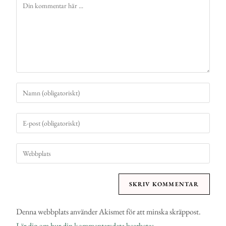
Denna webbplats använder Akismet för att minska skräppost.
Lär dig om hur din kommentarsdata bearbetas
.