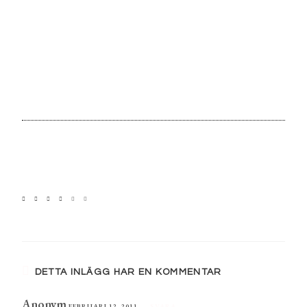
DETTA INLÄGG HAR EN KOMMENTAR
Anonym
FEBRUARI 12, 2011
SVARA