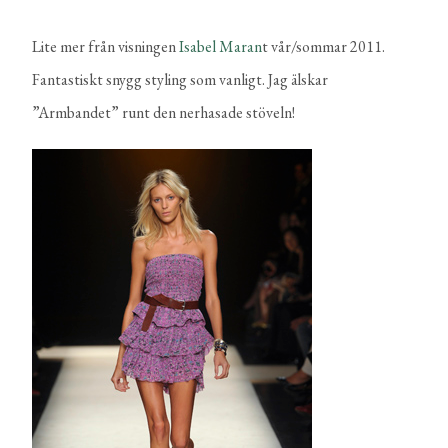
Lite mer från visningen
Isabel Maran
t vår/sommar 2011.
Fantastiskt snygg styling som vanligt. Jag älskar
”Armbandet” runt den nerhasade stöveln!