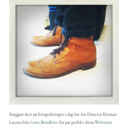
Snyggast skor på fotograferingen i dag har Art Director Kristian
Luoma från
Lowe Brindfors
. Ett par perfekt slitna
Wolverine