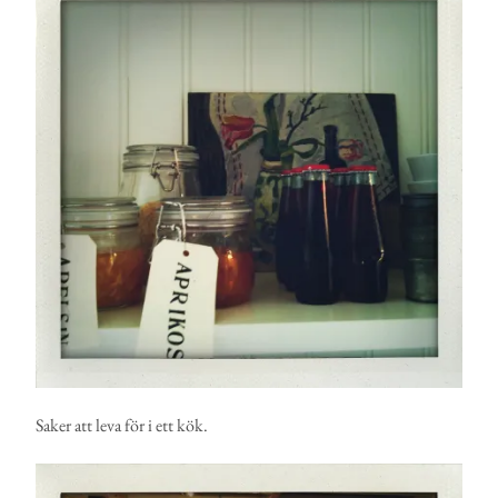
Saker att leva för i ett kök.