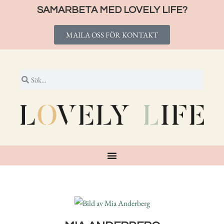
SAMARBETA MED LOVELY LIFE?
MAILA OSS FÖR KONTAKT