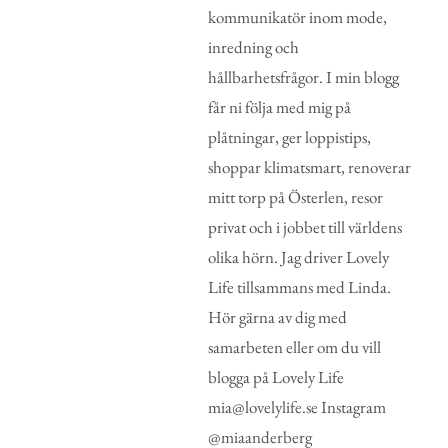
kommunikatör inom mode,
inredning och
hållbarhetsfrågor. I min blogg
får ni följa med mig på
plåtningar, ger loppistips,
shoppar klimatsmart, renoverar
mitt torp på Österlen, resor
privat och i jobbet till världens
olika hörn. Jag driver Lovely
Life tillsammans med Linda.
Hör gärna av dig med
samarbeten eller om du vill
blogga på Lovely Life
mia@lovelylife.se Instagram
@miaanderberg