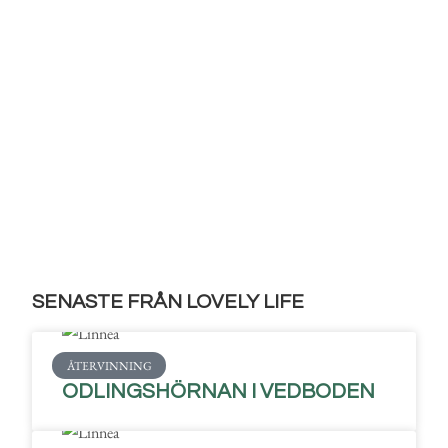
SENASTE FRÅN LOVELY LIFE
ÅTERVINNING
ODLINGSHÖRNAN I VEDBODEN