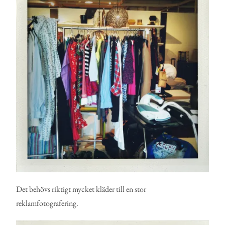
Det behövs riktigt mycket kläder till en stor
reklamfotografering.