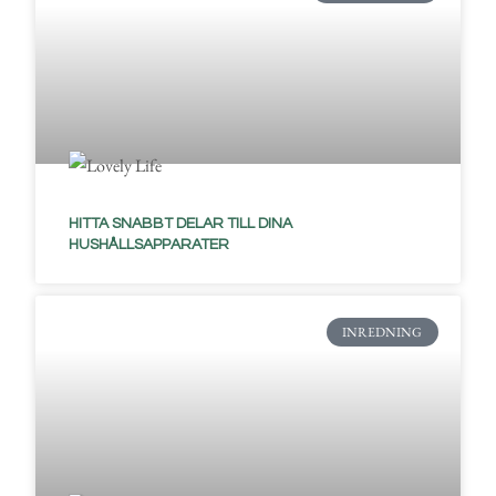
HITTA SNABBT DELAR TILL DINA
HUSHÅLLSAPPARATER
INREDNING