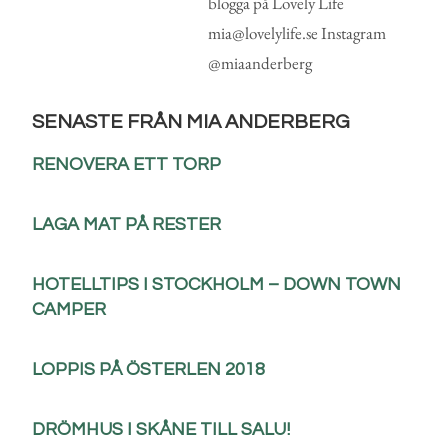
blogga på Lovely Life
mia@lovelylife.se Instagram
@miaanderberg
SENASTE FRÅN MIA ANDERBERG
RENOVERA ETT TORP
LAGA MAT PÅ RESTER
HOTELLTIPS I STOCKHOLM – DOWN TOWN
CAMPER
LOPPIS PÅ ÖSTERLEN 2018
DRÖMHUS I SKÅNE TILL SALU!