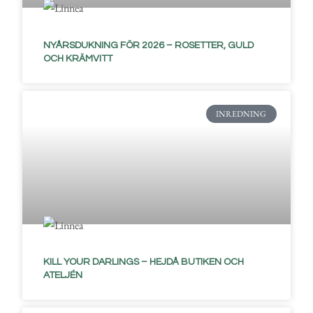
NYÅRSDUKNING FÖR 2026 – ROSETTER, GULD
OCH KRÄMVITT
INREDNING
KILL YOUR DARLINGS – HEJDÅ BUTIKEN OCH
ATELJÉN