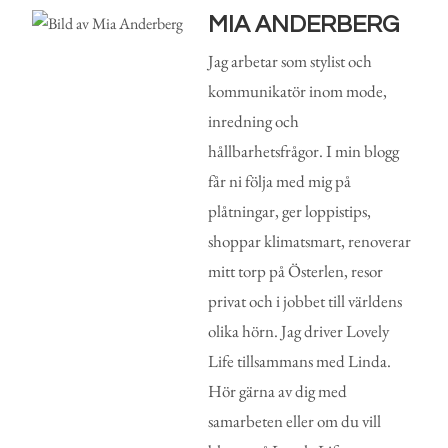
MIA ANDERBERG
Jag arbetar som stylist och
kommunikatör inom mode,
inredning och
hållbarhetsfrågor. I min blogg
får ni följa med mig på
plåtningar, ger loppistips,
shoppar klimatsmart, renoverar
mitt torp på Österlen, resor
privat och i jobbet till världens
olika hörn. Jag driver Lovely
Life tillsammans med Linda.
Hör gärna av dig med
samarbeten eller om du vill