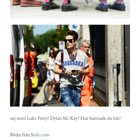
nej men! Luke Perry? Dylan Mc Kay? Hur hamnade du här?
Bilder från
Style.com