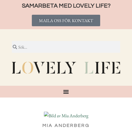
SAMARBETA MED LOVELY LIFE?
MAILA OSS FÖR KONTAKT
MIA ANDERBERG