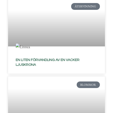
ÅTERVINNING
EN LITEN FÖRVANDLING AV EN VACKER
LJUSKRONA
BLOMMOR