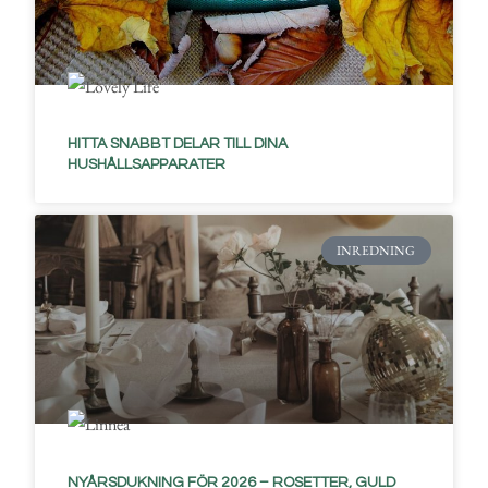
HITTA SNABBT DELAR TILL DINA
HUSHÅLLSAPPARATER
INREDNING
NYÅRSDUKNING FÖR 2026 – ROSETTER, GULD