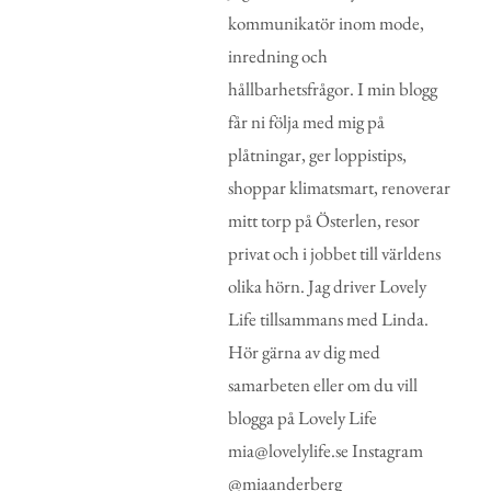
kommunikatör inom mode,
inredning och
hållbarhetsfrågor. I min blogg
får ni följa med mig på
plåtningar, ger loppistips,
shoppar klimatsmart, renoverar
mitt torp på Österlen, resor
privat och i jobbet till världens
olika hörn. Jag driver Lovely
Life tillsammans med Linda.
Hör gärna av dig med
samarbeten eller om du vill
blogga på Lovely Life
mia@lovelylife.se Instagram
@miaanderberg