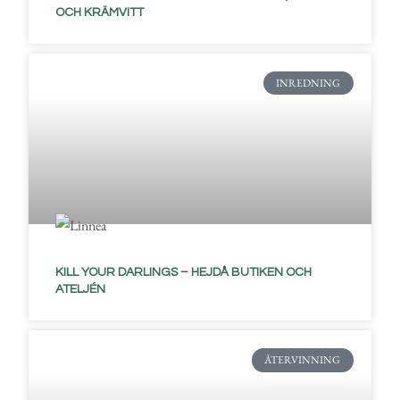
OCH KRÄMVITT
INREDNING
KILL YOUR DARLINGS – HEJDÅ BUTIKEN OCH
ATELJÉN
ÅTERVINNING