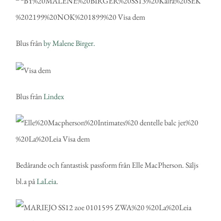
Blus från
by Malene Birger.
Blus från
Lindex
Bedårande och fantastisk passform från Elle MacPherson. Säljs
bl.a på
LaLeia
.