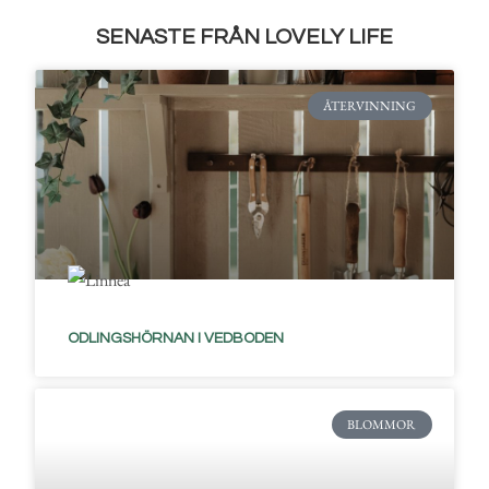
SENASTE FRÅN LOVELY LIFE
ÅTERVINNING
ODLINGSHÖRNAN I VEDBODEN
BLOMMOR