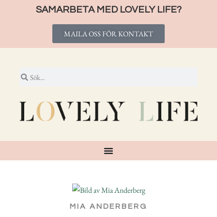
SAMARBETA MED LOVELY LIFE?
MAILA OSS FÖR KONTAKT
MIA ANDERBERG