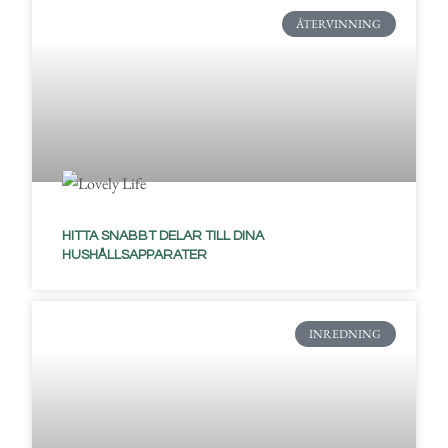
ÅTERVINNING
HITTA SNABBT DELAR TILL DINA
HUSHÅLLSAPPARATER
INREDNING