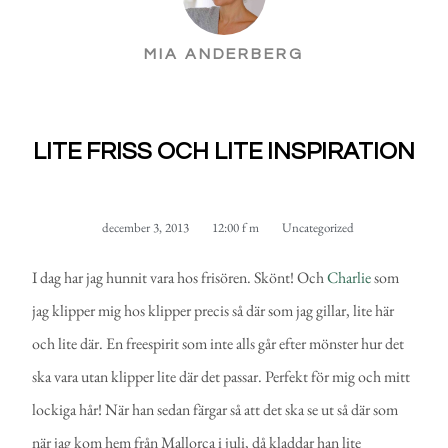
MIA ANDERBERG
LITE FRISS OCH LITE INSPIRATION
december 3, 2013
12:00 f m
Uncategorized
I dag har jag hunnit vara hos frisören. Skönt! Och
Charlie
som
jag klipper mig hos klipper precis så där som jag gillar, lite här
och lite där. En freespirit som inte alls går efter mönster hur det
ska vara utan klipper lite där det passar. Perfekt för mig och mitt
lockiga hår! När han sedan färgar så att det ska se ut så där som
när jag kom hem från Mallorca i juli, då kladdar han lite