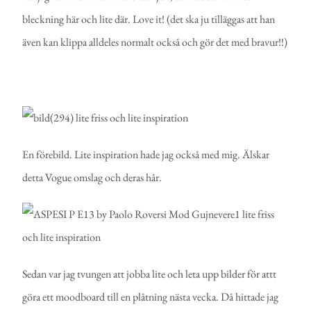
bleckning här och lite där. Love it! (det ska ju tilläggas att han
även kan klippa alldeles normalt också och gör det med bravur!!)
En förebild. Lite inspiration hade jag också med mig. Älskar
detta Vogue omslag och deras hår.
Sedan var jag tvungen att jobba lite och leta upp bilder för attt
göra ett moodboard till en plåtning nästa vecka. Då hittade jag