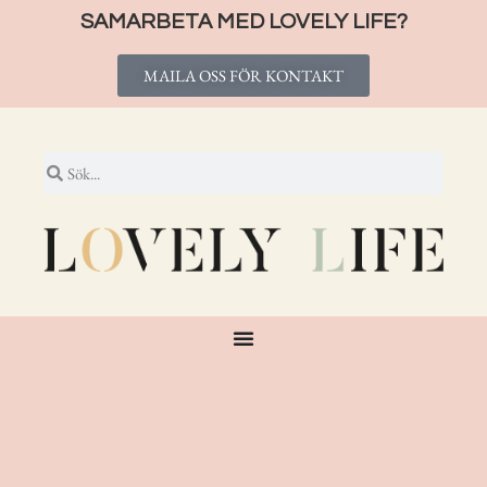
SAMARBETA MED LOVELY LIFE?
MAILA OSS FÖR KONTAKT