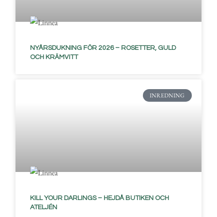
NYÅRSDUKNING FÖR 2026 – ROSETTER, GULD
OCH KRÄMVITT
INREDNING
KILL YOUR DARLINGS – HEJDÅ BUTIKEN OCH
ATELJÉN