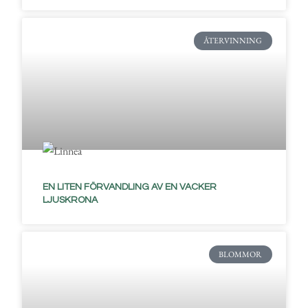
ÅTERVINNING
EN LITEN FÖRVANDLING AV EN VACKER
LJUSKRONA
BLOMMOR