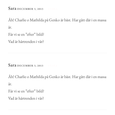
Sara
DECEMBER 3, 2013
SVARA
Åh! Charlie o Mathilda på Genko är bäst. Har gått där i en massa
år.
Får vi se en ”efter” bild?
Vad är hårtrenden i vår?
Sara
DECEMBER 3, 2013
SVARA
Åh! Charlie o Mathilda på Genko är bäst. Har gått där i en massa
år.
Får vi se en ”efter” bild?
Vad är hårtrenden i vår?