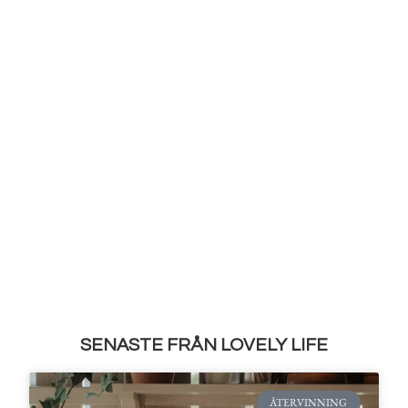
SENASTE FRÅN LOVELY LIFE
ÅTERVINNING