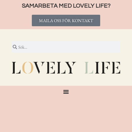
SAMARBETA MED LOVELY LIFE?
MAILA OSS FÖR KONTAKT