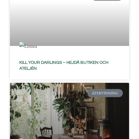
KILL YOUR DARLINGS – HEJDÅ BUTIKEN OCH
ATELJÉN
ÅTERVINNING