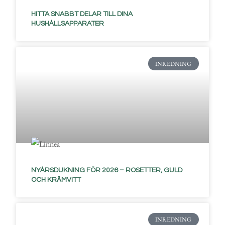
HITTA SNABBT DELAR TILL DINA
HUSHÅLLSAPPARATER
INREDNING
NYÅRSDUKNING FÖR 2026 – ROSETTER, GULD
OCH KRÄMVITT
INREDNING