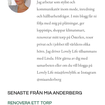
Jag arbetar som stylist och
kommunikatör inom mode, inredning
och hållbarhetsfrågor. I min blogg får ni
följa med mig på plåtningar, ger
loppistips, shoppar klimatsmart,
renoverar mitt torp på Österlen, resor
privat och i jobbet till världens olika
hörn. Jag driver Lovely Life tillsammans
med Linda. Hör gärna av dig med
samarbeten eller om du vill blogga på
Lovely Life mia@lovelylife.se Instagram
@miaanderberg
SENASTE FRÅN MIA ANDERBERG
RENOVERA ETT TORP