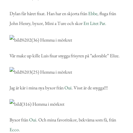
Dylan får håret fixat. Han har en skjorta från
Ebbe
, fluga från
John Henry, byxor, Mini a Ture och skor
Ett Litet Par.
Vår make up kille Luis fixar snygga frisyren på ”adorable” Elize.
Jag är kär i mina nya byxor från
Oui
. Visst är de snygga!!!
Byxor från
Oui
. Och mina favoritskor, bekväma som få, från
Ecco
.