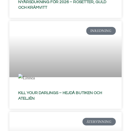
NYÅRSDUKNING FÖR 2026 – ROSETTER, GULD
OCH KRÄMVITT
INREDNING
KILL YOUR DARLINGS – HEJDÅ BUTIKEN OCH
ATELJÉN
ÅTERVINNING