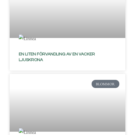
EN LITEN FÖRVANDLING AV EN VACKER
LJUSKRONA
BLOMMOR