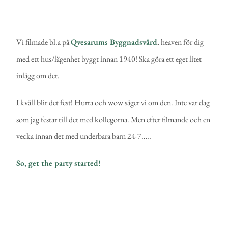
Vi filmade bl.a på
Qvesarums Byggnadsvård
.
heaven för dig
med ett hus/lägenhet byggt innan 1940! Ska göra ett eget litet
inlägg om det.
I kväll blir det fest! Hurra och wow säger vi om den. Inte var dag
som jag festar till det med kollegorna. Men efter filmande och en
vecka innan det med underbara barn 24-7…..
So,
get the party started!