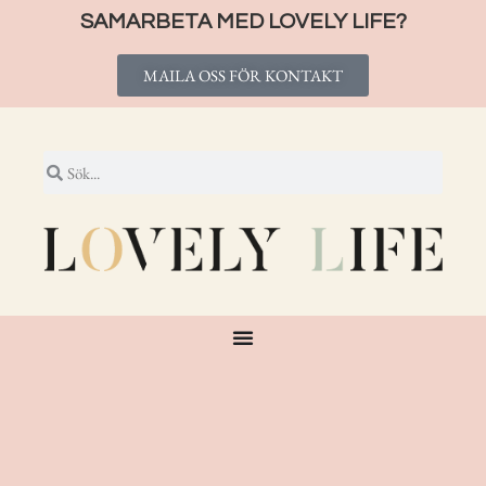
SAMARBETA MED LOVELY LIFE?
MAILA OSS FÖR KONTAKT