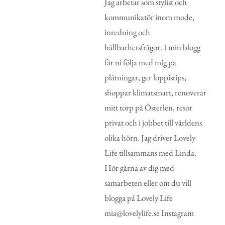
Jag arbetar som stylist och
kommunikatör inom mode,
inredning och
hållbarhetsfrågor. I min blogg
får ni följa med mig på
plåtningar, ger loppistips,
shoppar klimatsmart, renoverar
mitt torp på Österlen, resor
privat och i jobbet till världens
olika hörn. Jag driver Lovely
Life tillsammans med Linda.
Hör gärna av dig med
samarbeten eller om du vill
blogga på Lovely Life
mia@lovelylife.se Instagram